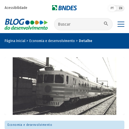
Pular para o conteúdo principal
Acessibilidade
PT
EN
Buscar no site
Página Inicial
Economia e desenvolvimento
Detalhe
Economia e desenvolvimento