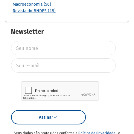
Macroeconomia (56)
Revista do BNDES (48)
Newsletter
Assinar
Seus dados são protegidos conforme a
Política de Privacidade
. e