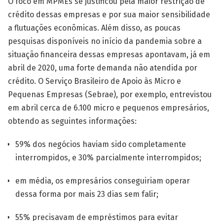
O foco em MPMEs se justificou pela maior restrição de
crédito des­sas empresas e por sua maior sensibilidade
a flutuações econômicas. Além disso, as poucas
pesquisas disponíveis no início da pandemia sobre a
situação financeira dessas empresas apontavam, já em
abril de 2020, uma forte demanda não atendida por
crédito. O Serviço Brasileiro de Apoio às Micro e
Pequenas Empresas (Sebrae), por exemplo, entrevistou
em abril cerca de 6.100 micro e pequenos empresários,
obtendo as seguintes informações:
59% dos negócios haviam sido completamente
interrompidos, e 30% parcialmente inter­rompidos;
em média, os empresários conseguiriam operar
dessa forma por mais 23 dias sem falir;
55% precisavam de empréstimos para evitar