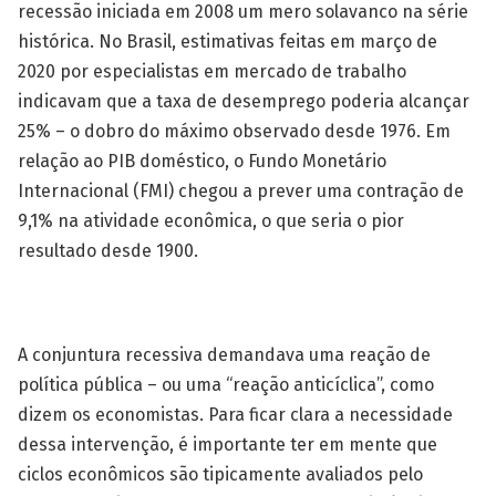
recessão iniciada em 2008 um mero solavanco na série
histórica. No Brasil, estimativas feitas em março de
2020 por especialistas em mercado de tra­balho
indicavam que a taxa de desemprego poderia alcançar
25% – o dobro do máximo observado desde 1976. Em
relação ao PIB doméstico, o Fundo Monetário
Internacional (FMI) chegou a prever uma contração de
9,1% na atividade econômica, o que seria o pior
resultado desde 1900.
A conjuntura recessiva demandava uma reação de
política pública – ou uma “reação anticíclica”, como
dizem os economistas. Para ficar clara a necessidade
dessa intervenção, é importante ter em mente que
ciclos econômicos são tipicamente avaliados pelo