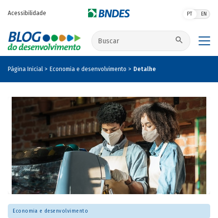
Pular para o conteúdo principal
Acessibilidade
PT
EN
Buscar no site
Página Inicial
Economia e desenvolvimento
Detalhe
Economia e desenvolvimento