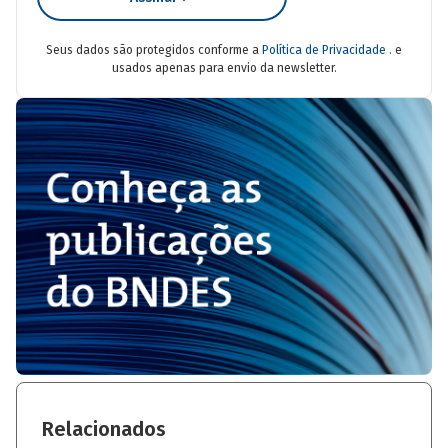
Seus dados são protegidos conforme a
Política de Privacidade
. e
usados apenas para envio da newsletter.
Relacionados