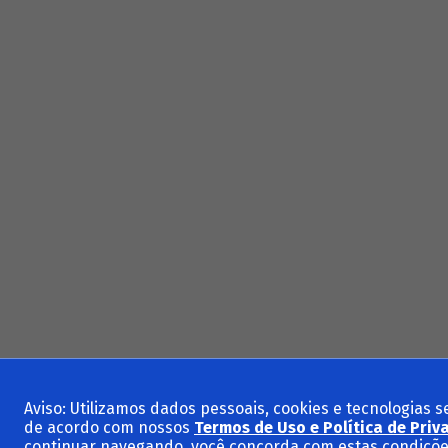
Aviso: Utilizamos dados pessoais, cookies e tecnologias 
de acordo com nossos
Termos de Uso e Política de Priv
continuar navegando, você concorda com estas condiçõe