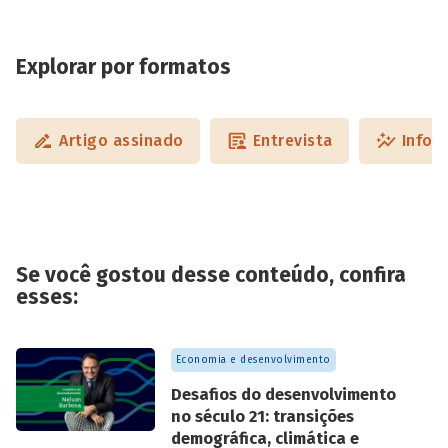
Explorar por formatos
Artigo assinado
Entrevista
Infog
Se você gostou desse conteúdo, confira
esses:
Economia e desenvolvimento
Desafios do desenvolvimento
no século 21: transições
demográfica, climática e