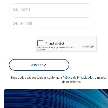
Assinar
Seus dados são protegidos conforme a
Política de Privacidade
. e usados
da newsletter.