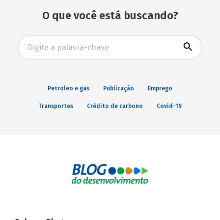
O que você está buscando?
Busca avançada
Petroleo e gas
Publicação
Emprego
Transportes
Crédito de carbono
Covid-19