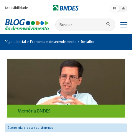
Pular para o conteúdo principal
Acessibilidade
PT
EN
Buscar no site
Página Inicial
Economia e desenvolvimento
Detalhe
Economia e desenvolvimento