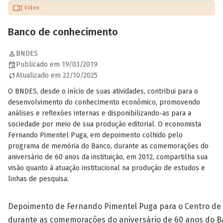
Vídeo
Banco de conhecimento
BNDES
Publicado em 19/03/2019
Atualizado em 22/10/2025
O BNDES, desde o início de suas atividades, contribui para o
desenvolvimento do conhecimento econômico, promovendo
análises e reflexões internas e disponibilizando-as para a
sociedade por meio de sua produção editorial. O economista
Fernando Pimentel Puga, em depoimento colhido pelo
programa de memória do Banco, durante as comemorações do
aniversário de 60 anos da instituição, em 2012, compartilha sua
visão quanto à atuação institucional na produção de estudos e
linhas de pesquisa.
Depoimento de Fernando Pimentel Puga para o Centro d
durante as comemorações do aniversário de 60 anos do B