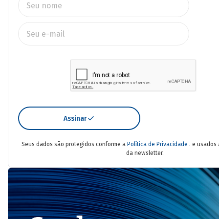
Assinar
Seus dados são protegidos conforme a
Política de Privacidade
. e usados
da newsletter.