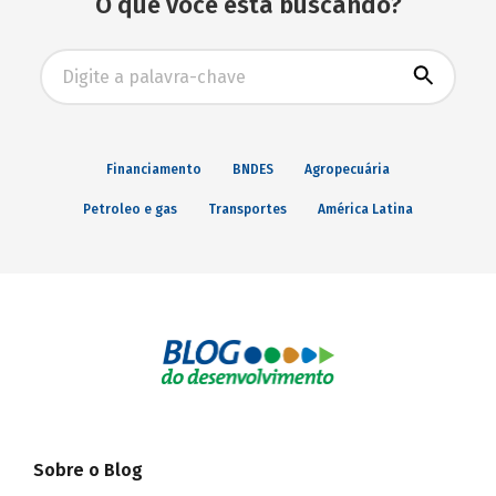
O que você está buscando?
Busca avançada
Financiamento
BNDES
Agropecuária
Petroleo e gas
Transportes
América Latina
Sobre o Blog