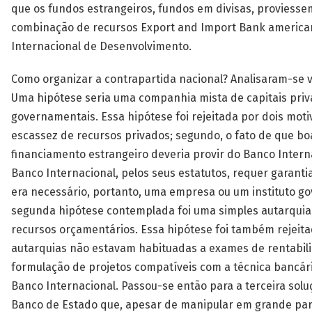
que os fundos estrangeiros, fundos em divisas, proviess
combinação de recursos Export and Import Bank america
Internacional de Desenvolvimento.
Como organizar a contrapartida nacional? Analisaram-se v
Uma hipótese seria uma companhia mista de capitais priv
governamentais. Essa hipótese foi rejeitada por dois motiv
escassez de recursos privados; segundo, o fato de que bo
financiamento estrangeiro deveria provir do Banco Interna
Banco Internacional, pelos seus estatutos, requer garant
era necessário, portanto, uma empresa ou um instituto g
segunda hipótese contemplada foi uma simples autarquia
recursos orçamentários. Essa hipótese foi também rejeit
autarquias não estavam habituadas a exames de rentabil
formulação de projetos compatíveis com a técnica bancári
Banco Internacional. Passou-se então para a terceira solu
Banco de Estado que, apesar de manipular em grande par