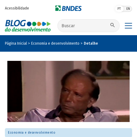
Pular para o conteúdo principal
Acessibilidade
PT
EN
Buscar no site
Página Inicial
Economia e desenvolvimento
Detalhe
Economia e desenvolvimento