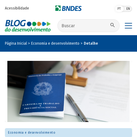
Pular para o conteúdo principal
Acessibilidade
PT
EN
Buscar no site
Página Inicial
Economia e desenvolvimento
Detalhe
Economia e desenvolvimento