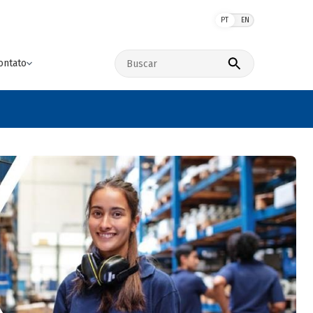
PT
EN
Buscar no site
ontato