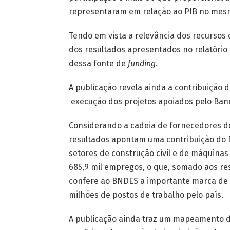
representaram em relação ao PIB no mes
Tendo em vista a relevância dos recursos 
dos resultados apresentados no relatório 
dessa fonte de
funding
.
A publicação revela ainda a contribuição
execução dos projetos apoiados pelo Ban
Considerando a cadeia de fornecedores do
resultados apontam uma contribuição do 
setores de construção civil e de máquinas
685,9 mil empregos, o que, somado aos res
confere ao BNDES a importante marca de t
milhões de postos de trabalho pelo país.
A publicação ainda traz um mapeamento d