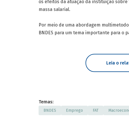
os efeitos da atuação da instituição sobr
massa salarial.
Por meio de uma abordagem multimetodológ
BNDES para um tema importante para o pa
Leia o rel
Temas:
BNDES
Emprego
FAT
Macroecon