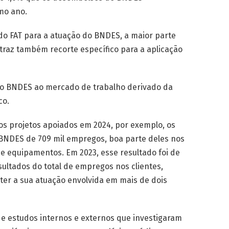
mo ano.
do FAT para a atuação do BNDES, a maior parte
traz também recorte específico para a aplicação
 do BNDES ao mercado de trabalho derivado da
co.
s projetos apoiados em 2024, por exemplo, os
BNDES de 709 mil empregos, boa parte deles nos
 e equipamentos. Em 2023, esse resultado foi de
ultados do total de empregos nos clientes,
er a sua atuação envolvida em mais de dois
e estudos internos e externos que investigaram