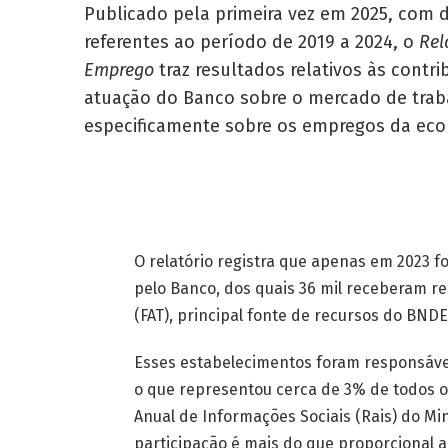
Publicado pela primeira vez em 2025, com 
referentes ao período de 2019 a 2024, o
Rel
Emprego
traz resultados relativos às contri
atuação do Banco sobre o mercado de trab
especificamente sobre os empregos da ec
O relatório registra que apenas em 2023 
pelo Banco, dos quais 36 mil receberam 
(FAT), principal fonte de recursos do BND
Esses estabelecimentos foram responsávei
o que representou cerca de 3% de todos 
Anual de Informações Sociais (Rais) do Mi
participação é mais do que proporcional