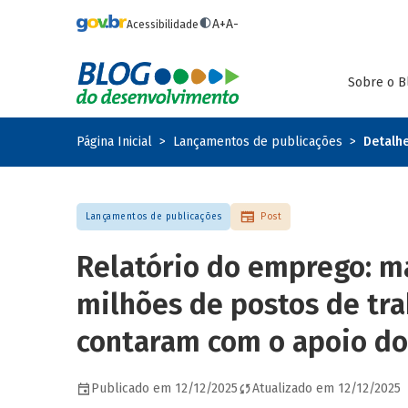
Pular para o conteúdo principal
A+
A-
Acessibilidade
Sobre o B
Página Inicial
Lançamentos de publicações
Detalh
Lançamentos de publicações
Post
Relatório do emprego: ma
milhões de postos de tr
contaram com o apoio d
Publicado em 12/12/2025
Atualizado em 12/12/2025