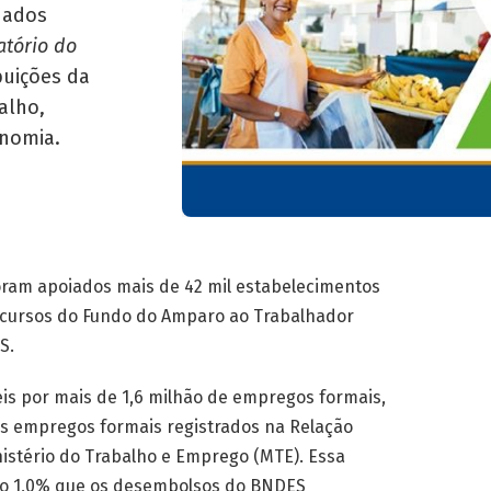
dados
atório do
buições da
alho,
onomia.
foram apoiados mais de 42 mil estabelecimentos
recursos do Fundo do Amparo ao Trabalhador
ES.
s por mais de 1,6 milhão de empregos formais,
os empregos formais registrados na Relação
nistério do Trabalho e Emprego (MTE). Essa
 ao 1,0% que os desembolsos do BNDES