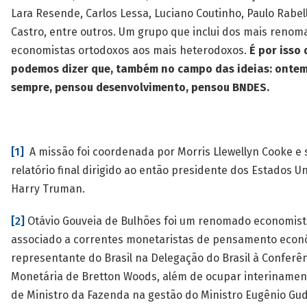
Lara Resende, Carlos Lessa, Luciano Coutinho, Paulo Rabel
Castro, entre outros. Um grupo que inclui dos mais reno
economistas ortodoxos aos mais heterodoxos.
É por isso
podemos dizer que, também no campo das ideias: ontem,
sempre, pensou desenvolvimento, pensou BNDES.
[1]
A missão foi coordenada por Morris Llewellyn Cooke e 
relatório final dirigido ao então presidente dos Estados U
Harry Truman.
[2]
Otávio Gouveia de Bulhões foi um renomado economist
associado a correntes monetaristas de pensamento econô
representante do Brasil na Delegação do Brasil à Conferê
Monetária de Bretton Woods, além de ocupar interinamen
de Ministro da Fazenda na gestão do Ministro Eugênio Gud