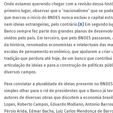
Onde estamos querendo chegar com a revisão dessa hist
primeiro lugar, observar que o “nacionalismo” que se pod
que marcou o início do BNDES nunca excluiu o capital estr
nem ideias estrangeiras, pelo contrário.
[8]
Em segundo lug
Banco sempre fez parte dos grandes planos de desenvol
vividos pelo país. Em terceiro, que pelo BNDES passaram, 
da história, renomados economistas e intelectuais das ma
escolas de pensamento econômico, que ajudaram a criar
tradição que perdura até hoje, de um banco que contribui
articulação de ideias e para a construção de políticas púb
diversos campos.
Para constatar a pluralidade de ideias presente no BNDES
simples olhar para o rol de presidentes que o Banco já tev
autores de diversas obras que discutem a economia brasil
Lopes, Roberto Campos, Eduardo Modiano, Antonio Barros
Pérsio Arida, Edmar Bacha, Luiz Carlos Mendonça de Barr