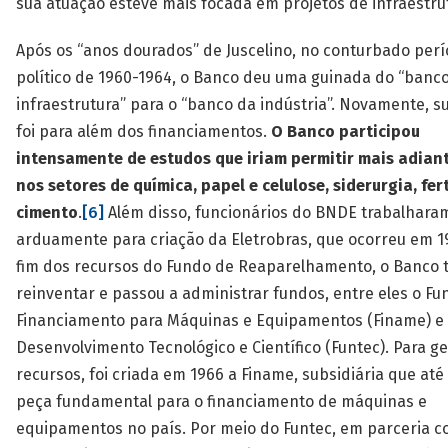
sua atuação esteve mais focada em projetos de infraestru
Após os “anos dourados” de Juscelino, no conturbado per
político de 1960-1964, o Banco deu uma guinada do “banc
infraestrutura” para o “banco da indústria”. Novamente, s
foi para além dos financiamentos.
O Banco participou
intensamente de estudos que iriam permitir mais adian
nos setores de química, papel e celulose, siderurgia, fer
cimento
.
[6]
Além disso, funcionários do BNDE trabalhara
arduamente para criação da Eletrobras, que ocorreu em 1
fim dos recursos do Fundo de Reaparelhamento, o Banco 
reinventar e passou a administrar fundos, entre eles o Fu
Financiamento para Máquinas e Equipamentos (Finame) e
Desenvolvimento Tecnológico e Científico (Funtec). Para ge
recursos, foi criada em 1966 a Finame, subsidiária que até
peça fundamental para o financiamento de máquinas e
equipamentos no país. Por meio do Funtec, em parceria 