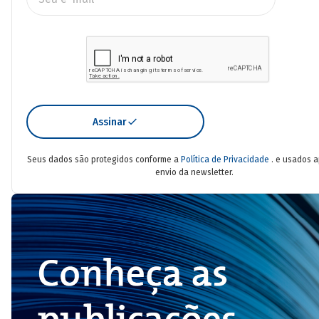
Assinar
Seus dados são protegidos conforme a
Política de Privacidade
. e usados 
envio da newsletter.