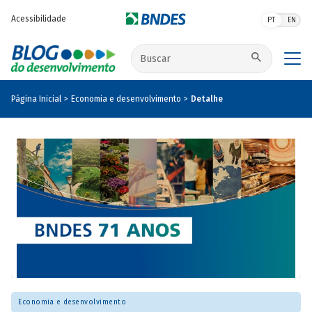
Pular para o conteúdo principal
Acessibilidade
PT
EN
Buscar no site
Página Inicial
Economia e desenvolvimento
Detalhe
Economia e desenvolvimento