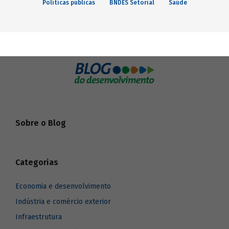
Políticas públicas
BNDES Setorial
Saúde
Sobre o Blog
Categorias
Economia e desenvolvimento
Indústria e comércio exterior
Infraestrutura