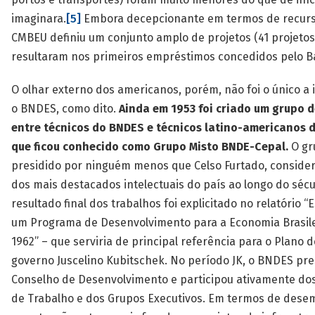
imaginara.
[5]
Embora decepcionante em termos de recurs
CMBEU definiu um conjunto amplo de projetos (41 projetos
resultaram nos primeiros empréstimos concedidos pelo B
O olhar externo dos americanos, porém, não foi o único a 
o BNDES, como dito.
Ainda em 1953 foi criado um grupo 
entre técnicos do BNDES e técnicos latino-americanos 
que ficou conhecido como Grupo Misto BNDE-Cepal.
O gr
presidido por ninguém menos que Celso Furtado, conside
dos mais destacados intelectuais do país ao longo do sécu
resultado final dos trabalhos foi explicitado no relatório 
um Programa de Desenvolvimento para a Economia Brasile
1962” – que serviria de principal referência para o Plano 
governo Juscelino Kubitschek. No período JK, o BNDES pre
Conselho de Desenvolvimento e participou ativamente do
de Trabalho e dos Grupos Executivos. Em termos de dese