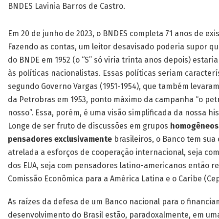
BNDES Lavinia Barros de Castro.
Em 20 de junho de 2023, o BNDES completa 71 anos de exis
Fazendo as contas, um leitor desavisado poderia supor qu
do BNDE em 1952 (o “S” só viria trinta anos depois) estari
às políticas nacionalistas. Essas políticas seriam caracterí
segundo Governo Vargas (1951-1954), que também levaram
da Petrobras em 1953, ponto máximo da campanha “o petr
nosso”. Essa, porém, é uma visão simplificada da nossa his
Longe de ser fruto de discussões em grupos
homogêneos
pensadores exclusivamente
brasileiros, o Banco tem sua
atrelada a esforços de cooperação internacional, seja co
dos EUA, seja com pensadores latino-americanos então r
Comissão Econômica para a América Latina e o Caribe (Cep
As raízes da defesa de um Banco nacional para o financi
desenvolvimento do Brasil estão, paradoxalmente, em um