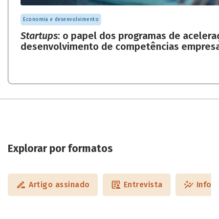
Economia e desenvolvimento
Startups
: o papel dos programas de acelera
desenvolvimento de competências empresa
Explorar por formatos
Artigo assinado
Entrevista
Infog