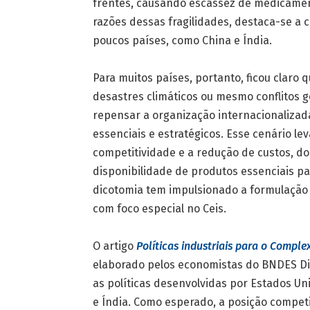
frentes, causando escassez de medicamen
razões dessas fragilidades, destaca-se a
poucos países, como China e Índia.
Para muitos países, portanto, ficou claro
desastres climáticos ou mesmo conflitos g
repensar a organização internacionaliza
essenciais e estratégicos. Esse cenário l
competitividade e a redução de custos, do
disponibilidade de produtos essenciais pa
dicotomia tem impulsionado a formulação 
com foco especial no Ceis.
O artigo
Políticas industriais para o Compl
elaborado pelos economistas do BNDES Dieg
as políticas desenvolvidas por Estados Un
e Índia. Como esperado, a posição compet