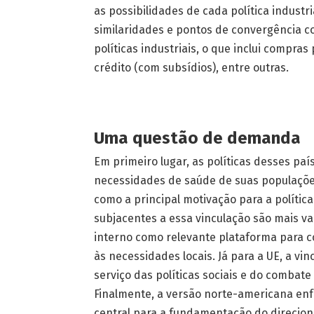
as possibilidades de cada política industri
similaridades e pontos de convergência 
políticas industriais, o que inclui compra
crédito (com subsídios), entre outras.
Uma questão de demanda
Em primeiro lugar, as políticas desses p
necessidades de saúde de suas populaçõe
como a principal motivação para a política.
subjacentes a essa vinculação são mais v
interno como relevante plataforma para con
às necessidades locais. Já para a UE, a vi
serviço das políticas sociais e do combat
Finalmente, a versão norte-americana enf
central para a fundamentação do direcio