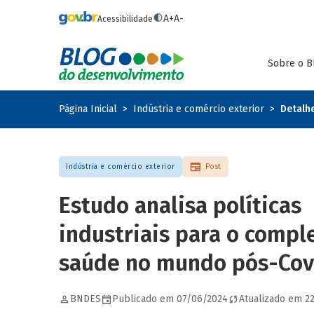
Pular para o conteúdo principal
A+
A-
Acessibilidade
Sobre o B
Página Inicial
Indústria e comércio exterior
Detalh
Indústria e comércio exterior
Post
Estudo analisa políticas
industriais para o compl
saúde no mundo pós-Cov
BNDES
Publicado em 07/06/2024
Atualizado em 2