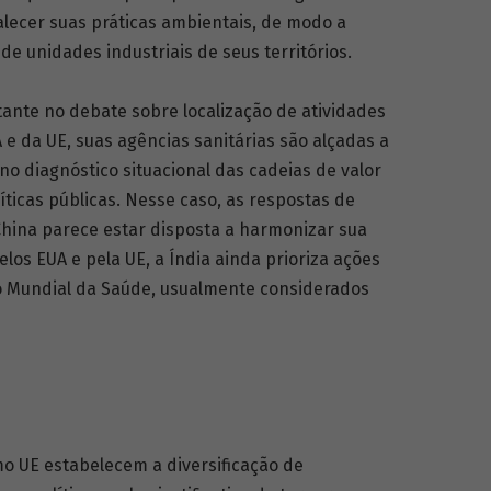
lecer suas práticas ambientais, de modo a
e unidades industriais de seus territórios.
ante no debate sobre localização de atividades
 e da UE, suas agências sanitárias são alçadas a
 no diagnóstico situacional das cadeias de valor
ticas públicas. Nesse caso, as respostas de
China parece estar disposta a harmonizar sua
los EUA e pela UE, a Índia ainda prioriza ações
o Mundial da Saúde, usualmente considerados
mo UE estabelecem a diversificação de