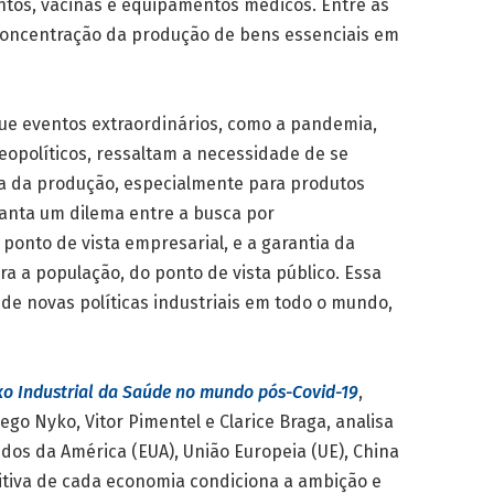
tos, vacinas e equipamentos médicos. Entre as
 concentração da produção de bens essenciais em
 que eventos extraordinários, como a pandemia,
eopolíticos, ressaltam a necessidade de se
da da produção, especialmente para produtos
evanta um dilema entre a busca por
 ponto de vista empresarial, e a garantia da
ra a população, do ponto de vista público. Essa
de novas políticas industriais em todo o mundo,
exo Industrial da Saúde no mundo pós-Covid-19
,
o Nyko, Vitor Pimentel e Clarice Braga, analisa
idos da América (EUA), União Europeia (UE), China
itiva de cada economia condiciona a ambição e