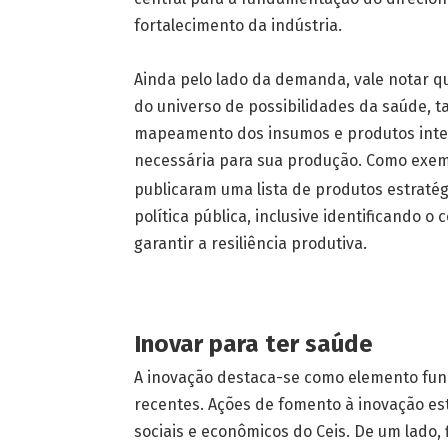
fortalecimento da indústria.
Ainda pelo lado da demanda, vale notar qu
do universo de possibilidades da saúde, t
mapeamento dos insumos e produtos inte
necessária para sua produção. Como exem
publicaram uma lista de produtos estratég
política pública, inclusive identificando 
garantir a resiliência produtiva.
Inovar para ter saúde
A inovação destaca-se como elemento fund
recentes. Ações de fomento à inovação es
sociais e econômicos do Ceis. De um lado, f