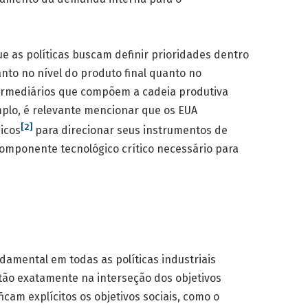
e as políticas buscam definir prioridades dentro
anto no nível do produto final quanto no
rmediários que compõem a cadeia produtiva
plo, é relevante mencionar que os EUA
[2]
icos
para direcionar seus instrumentos de
o componente tecnológico crítico necessário para
amental em todas as políticas industriais
tão exatamente na interseção dos objetivos
icam explícitos os objetivos sociais, como o