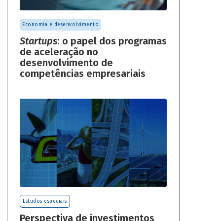
Economia e desenvolvimento
Startups
: o papel dos programas
de aceleração no
desenvolvimento de
competências empresariais
Estudos especiais
Perspectiva de investimentos