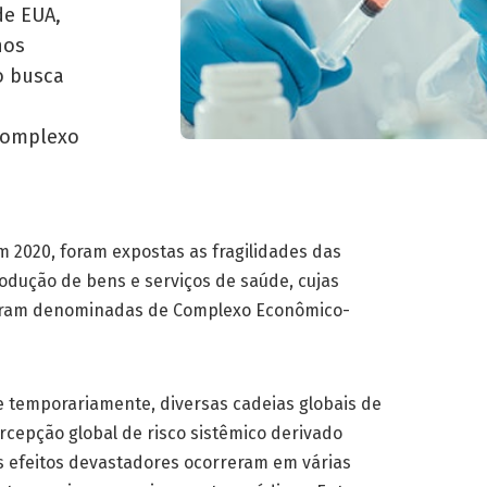
 de EUA,
nos
o busca
 Complexo
 2020, foram expostas as fragilidades das
rodução de bens e serviços de saúde, cujas
foram denominadas de Complexo Econômico-
e temporariamente, diversas cadeias globais de
rcepção global de risco sistêmico derivado
us efeitos devastadores ocorreram em várias