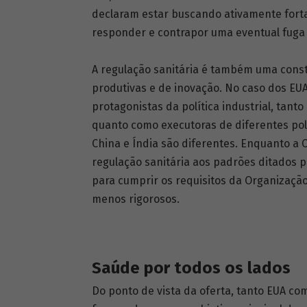
declaram estar buscando ativamente forta
responder e contrapor uma eventual fuga d
A regulação sanitária é também uma const
produtivas e de inovação. No caso dos EUA
protagonistas da política industrial, tanto
quanto como executoras de diferentes polí
China e Índia são diferentes. Enquanto a 
regulação sanitária aos padrões ditados pe
para cumprir os requisitos da Organizaçã
menos rigorosos.
Saúde por todos os lados
Do ponto de vista da oferta, tanto EUA co