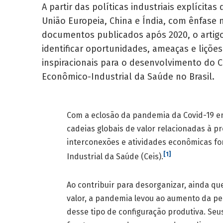
A partir das políticas industriais explícitas
União Europeia, China e Índia, com ênfase 
documentos publicados após 2020, o artig
identificar oportunidades, ameaças e lições
inspiracionais para o desenvolvimento do
Econômico-Industrial da Saúde no Brasil.
Com a eclosão da pandemia da Covid-19 em
cadeias globais de valor relacionadas à p
interconexões e atividades econômicas 
[1]
Industrial da Saúde (Ceis).
Ao contribuir para desorganizar, ainda qu
valor, a pandemia levou ao aumento da pe
desse tipo de configuração produtiva. Se