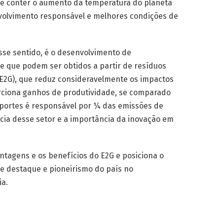
a e conter o aumento da temperatura do planeta
envolvimento responsável e melhores condições de
se sentido, é o desenvolvimento de
 e que podem ser obtidos a partir de resíduos
 (E2G), que reduz consideravelmente os impactos
rciona ganhos de produtividade, se comparado
nsportes é responsável por ¼ das emissões de
ia desse setor e a importância da inovação em
ntagens e os benefícios do E2G e posiciona o
de destaque e pioneirismo do país no
ia.