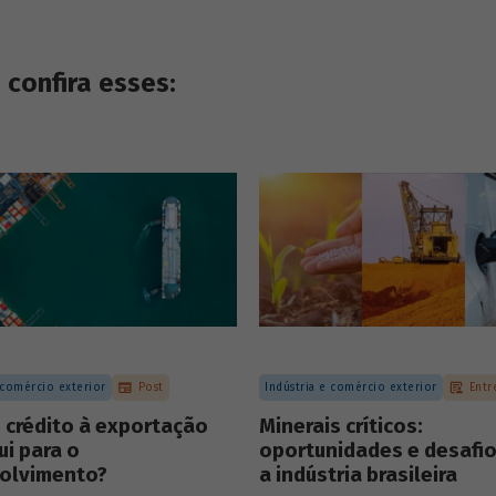
confira esses:
 comércio exterior
Post
Indústria e comércio exterior
Entr
 crédito à exportação
Minerais críticos:
ui para o
oportunidades e desafio
olvimento?
a indústria brasileira