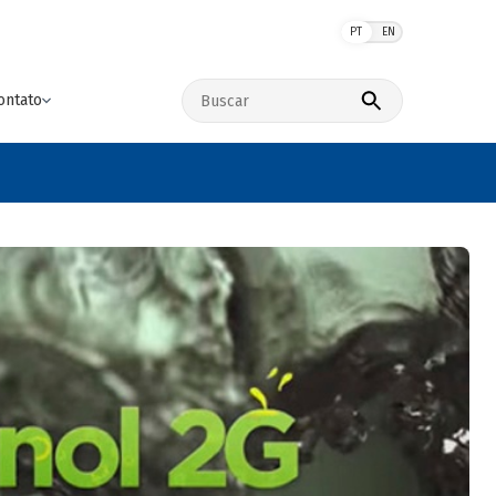
PT
EN
Buscar no site
ontato