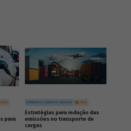
evista
Indústria e comércio exterior
Post
Estratégias para redução das
s para
emissões no transporte de
cargas