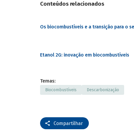
Conteúdos relacionados
Os biocombustíveis e a transição para o s
Etanol 2G: inovação em biocombustíveis
Temas:
Biocombustíveis
Descarbonização
Compartilhar