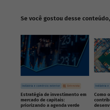
Se você gostou desse conteúdo, 
Indústria e comércio exterior
Entrevista
Indústria e
Estratégia de investimento em
Como o
mercado de capitais:
contrib
priorizando a agenda verde
desenv