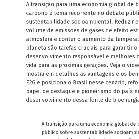
A transição para uma economia global de b
carbono é tema recorrente no debate públ
sustentabilidade socioambiental. Reduzir e 
volume de emissões de gases de efeito est
atmosfera e conter o aumento da tempera
planeta são tarefas cruciais para garantir o
desenvolvimento responsável e melhores 
vida para as próximas gerações. Veja o víd
mostra em detalhes as vantagens e os ben
E2G e posiciona o Brasil nesse cenário, ref
papel de destaque e pioneirismo do país n
desenvolvimento dessa fonte de bioenergi
A transição para uma economia global de 
público sobre sustentabilidade socioambie