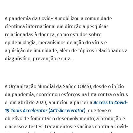
A pandemia da Covid-19 mobilizou a comunidade
científica internacional em direção a pesquisas
relacionadas à doença, como estudos sobre
epidemiologia, mecanismos de ação do vírus e
aquisição de imunidade, além de tópicos relacionados a
diagnóstico, prevenção e cura.
A Organização Mundial da Saúde (OMS), desde o início
da pandemia, coordenou esforços na luta contra o vírus
e, em abril de 2020, anunciou a parceria
Access to Covid-
19 Tools Accelerator
(
ACT-Accelerator
)
, que teve o
objetivo de fomentar o desenvolvimento, a produção e
o acesso a testes, tratamentos e vacinas contra a Covid-