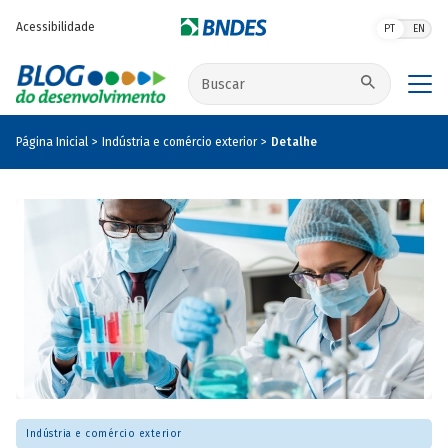
Pular para o conteúdo principal
Acessibilidade
PT
EN
Buscar no site
Página Inicial
Indústria e comércio exterior
Detalhe
Indústria e comércio exterior