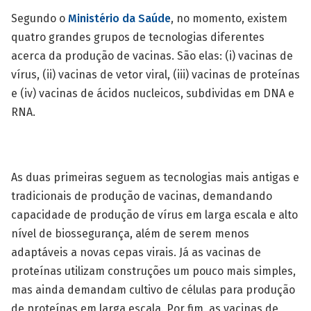
Segundo o
Ministério da Saúde
, no momento, existem
quatro grandes grupos de tecnologias diferentes
acerca da produção de vacinas. São elas: (i) vacinas de
vírus, (ii) vacinas de vetor viral, (iii) vacinas de proteínas
e (iv) vacinas de ácidos nucleicos, subdividas em DNA e
RNA.
As duas primeiras seguem as tecnologias mais antigas e
tradicionais de produção de vacinas, demandando
capacidade de produção de vírus em larga escala e alto
nível de biossegurança, além de serem menos
adaptáveis a novas cepas virais. Já as vacinas de
proteínas utilizam construções um pouco mais simples,
mas ainda demandam cultivo de células para produção
de proteínas em larga escala. Por fim, as vacinas de