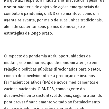
No que diz respeito à indústria farmacêutica, apesar de
o setor não ter sido objeto de ações emergenciais de
combate à pandemia, o BNDES se manteve como um
agente relevante, por meio de suas linhas tradicionais,
além de sustentar seus planos de inovação e
estratégias de longo prazo.
O impacto da pandemia abriu oportunidades de
mudanças e melhorias, que demandam atenção em
relação a políticas públicas direcionadas para o setor,
como o desenvolvimento e a produção de insumos
farmacêuticos ativos (IFA) de novos medicamentos e
vacinas nacionais. O BNDES, como agente do
desenvolvimento sustentável do país, seguirá atuando
para prover financiamento voltado ao fortalecimento
da capacidade de inovação na área de saúde.