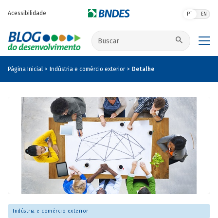
Pular para o conteúdo principal
Acessibilidade
PT
EN
Buscar no site
Página Inicial
Indústria e comércio exterior
Detalhe
Indústria e comércio exterior