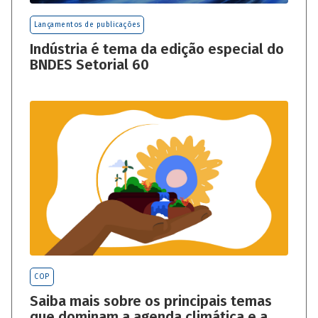
Lançamentos de publicações
Indústria é tema da edição especial do
BNDES Setorial 60
COP
Saiba mais sobre os principais temas
que dominam a agenda climática e a