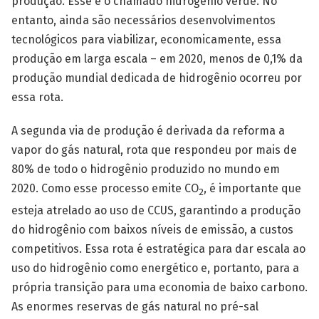
produção. Esse é o chamado hidrogênio verde. No
entanto, ainda são necessários desenvolvimentos
tecnológicos para viabilizar, economicamente, essa
produção em larga escala – em 2020, menos de 0,1% da
produção mundial dedicada de hidrogênio ocorreu por
essa rota.
A segunda via de produção é derivada da reforma a
vapor do gás natural, rota que respondeu por mais de
80% de todo o hidrogênio produzido no mundo em
2020. Como esse processo emite CO
, é importante que
2
esteja atrelado ao uso de CCUS, garantindo a produção
do hidrogênio com baixos níveis de emissão, a custos
competitivos. Essa rota é estratégica para dar escala ao
uso do hidrogênio como energético e, portanto, para a
própria transição para uma economia de baixo carbono.
As enormes reservas de gás natural no pré-sal