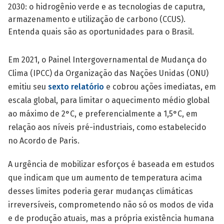
2030: o hidrogênio verde e as tecnologias de caputra,
armazenamento e utilização de carbono (CCUS).
Entenda quais são as oportunidades para o Brasil.
Em 2021, o Painel Intergovernamental de Mudança do
Clima (IPCC) da Organização das Nações Unidas (ONU)
emitiu seu
sexto relatório
e cobrou ações imediatas, em
escala global, para limitar o aquecimento médio global
ao máximo de 2°C, e preferencialmente a 1,5°C, em
relação aos níveis pré-industriais, como estabelecido
no Acordo de Paris.
A urgência de mobilizar esforços é baseada em estudos
que indicam que um aumento de temperatura acima
desses limites poderia gerar mudanças climáticas
irreversíveis, comprometendo não só os modos de vida
e de produção atuais, mas a própria existên­cia humana