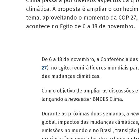
Clima passará por diversos aspectos da qu
climática. A proposta é ampliar o conheci
tema, aproveitando o momento da COP 27,
acontece no Egito de 6 a 18 de novembro.
De 6 a 18 de novembro, a Conferência da
27
), no Egito, reunirá líderes mundiais pa
das mudanças climáticas.
Com o objetivo de ampliar as discussões 
lançando a
newsletter
BNDES Clima.
Durante as próximas duas semanas, a
new
global, impactos das mudanças climáticas
emissões no mundo e no Brasil, transição
precificação e mercados de carbono, entre