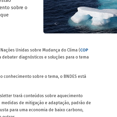
estão
mento sobre o
 que
s Nações Unidas sobre Mudança do Clima (
COP
ra debater diagnósticos e soluções para o tema
e o conhecimento sobre o tema, o BNDES está
sletter
trará conteúdos sobre aquecimento
, medidas de mitigação e adaptação, padrão de
 justa para uma economia de baixo carbono,
 outros.