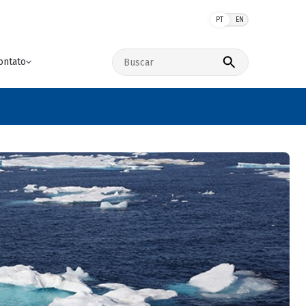
PT
EN
Buscar no site
ontato