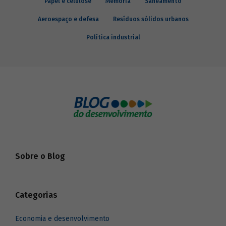
Papel e celulose
Memória
Saneamento
Aeroespaço e defesa
Resíduos sólidos urbanos
Política industrial
Sobre o Blog
Categorias
Economia e desenvolvimento