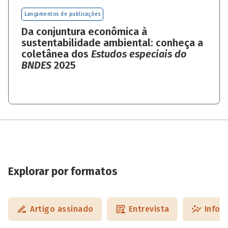
Lançamentos de publicações
Da conjuntura econômica à
sustentabilidade ambiental: conheça a
coletânea dos
Estudos especiais do
BNDES
2025
Explorar por formatos
Artigo assinado
Entrevista
Infog