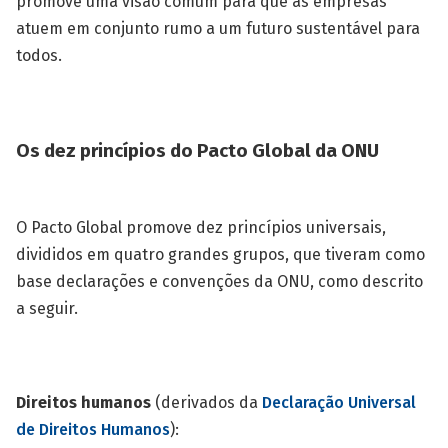
promove uma visão comum para que as empresas
atuem em conjunto rumo a um futuro sustentável para
todos.
Os dez princípios do Pacto Global da ONU
O Pacto Global promove dez princípios universais,
divididos em quatro grandes grupos, que tiveram como
base declarações e convenções da ONU, como descrito
a seguir.
Direitos humanos
(derivados da
Declaração Universal
de Direitos Humanos
):