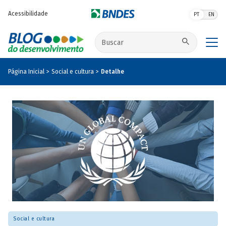
Pular para o conteúdo principal
Acessibilidade
PT
EN
Buscar no site
Página Inicial
Social e cultura
Detalhe
Social e cultura