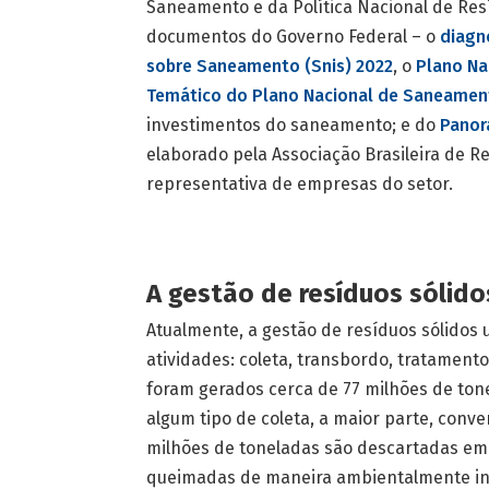
Saneamento e da Política Nacional de Res
documentos do Governo Federal – o
diagn
sobre Saneamento (Snis) 2022
, o
Plano Na
Temático do Plano Nacional de Saneament
investimentos do saneamento; e do
Panor
elaborado pela Associação Brasileira de 
representativa de empresas do setor.
A gestão de resíduos sólido
Atualmente, a gestão de resíduos sólidos 
atividades: coleta, transbordo, tratamento
foram gerados cerca de 77 milhões de tone
algum tipo de coleta, a maior parte, conve
milhões de toneladas são descartadas em 
queimadas de maneira ambientalmente inco