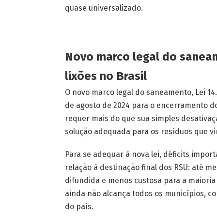
quase universalizado.
Novo marco legal do sanea
lixões no Brasil
O novo marco legal do saneamento, Lei 14.
de agosto de 2024 para o encerramento dos
requer mais do que sua simples desativaç
solução adequada para os resíduos que v
Para se adequar à nova lei, déficits impo
relação à destinação final dos RSU: até m
difundida e menos custosa para a maioria d
ainda não alcança todos os municípios, co
do país.