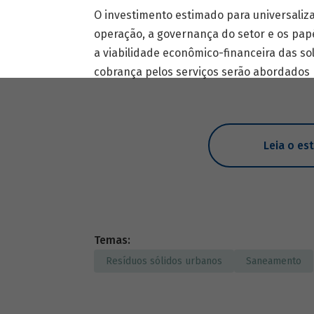
O investimento estimado para universaliza
operação, a governança do setor e os pap
a viabilidade econômico-financeira das sol
cobrança pelos serviços serão abordados 
Leia o es
Temas:
Resíduos sólidos urbanos
Saneamento