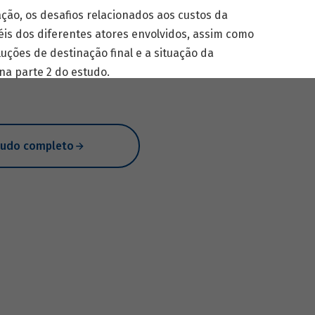
ção, os desafios relacionados aos custos da
éis dos diferentes atores envolvidos, assim como
uções de destinação final e a situação da
na parte 2 do estudo.
tudo completo