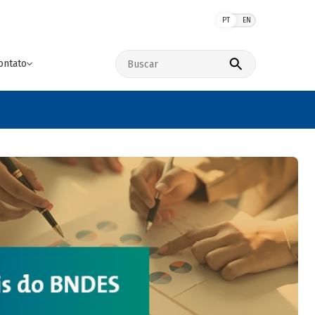
PT
EN
Buscar no site
ontato