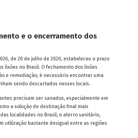
mento e o encerramento dos
026, de 20 de julho de 2020, estabeleceu o prazo
 lixões no Brasil. O fechamento dos lixões
ão e remediação; é necessário encontrar uma
inham sendo descartados nesses locais.
rtantes precisam ser sanados, especialmente em
esmo a solução de destinação final mais
as localidades no Brasil, o aterro sanitário,
m utilização bastante desigual entre as regiões