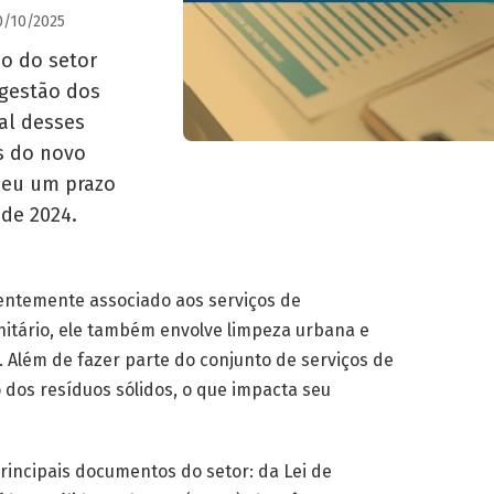
0/10/2025
o do setor
 gestão dos
al desses
s do novo
ceu um prazo
 de 2024.
ntemente associado aos serviços de
itário, ele também envolve limpeza urbana e
 Além de fazer parte do conjunto de serviços de
dos resíduos sólidos, o que impacta seu
rincipais documentos do setor: da Lei de