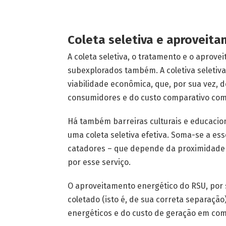
Coleta seletiva e aproveit
A coleta seletiva, o tratamento e o aprov
subexplorados também. A coletiva seletiv
viabilidade econômica, que, por sua vez
consumidores e do custo comparativo com
Há também barreiras culturais e educacion
uma coleta seletiva efetiva. Soma-se a ess
catadores – que depende da proximidade 
por esse serviço.
O aproveitamento energético do RSU, por 
coletado (isto é, de sua correta separação
energéticos e do custo de geração em com