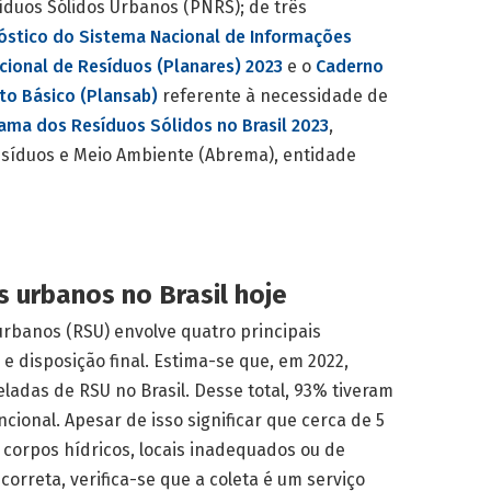
íduos Sólidos Urbanos (PNRS); de três
óstico do Sistema Nacional de Informações
cional de Resíduos (Planares) 2023
e o
Caderno
o Básico (Plansab)
referente à necessidade de
ama dos Resíduos Sólidos no Brasil 2023
,
Resíduos e Meio Ambiente (Abrema), entidade
s urbanos no Brasil hoje
urbanos (RSU) envolve quatro principais
 e disposição final. Estima-se que, em 2022,
ladas de RSU no Brasil. Desse total, 93% tiveram
ncional. Apesar de isso significar que cerca de 5
corpos hídricos, locais inadequados ou de
rreta, verifica-se que a coleta é um serviço