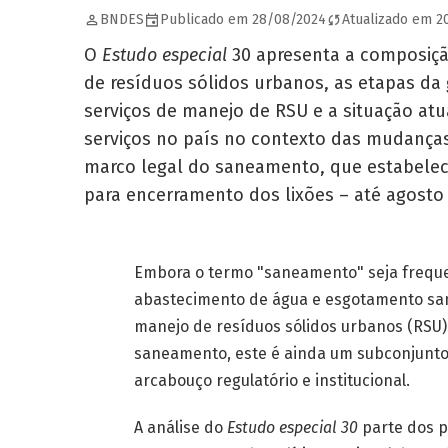
BNDES
Publicado em 28/08/2024
Atualizado em 2
O
Estudo especial
30 apresenta a composiçã
de resíduos sólidos urbanos, as etapas da
serviços de manejo de RSU e a situação atu
serviços no país no contexto das mudança
marco legal do saneamento, que estabele
para encerramento dos lixões – até agosto
Embora o termo "saneamento" seja freque
abastecimento de água e esgotamento san
manejo de resíduos sólidos urbanos (RSU).
saneamento, este é ainda um subconjunto 
arcabouço regulatório e institucional.
A análise do
Estudo especial 30
parte dos p