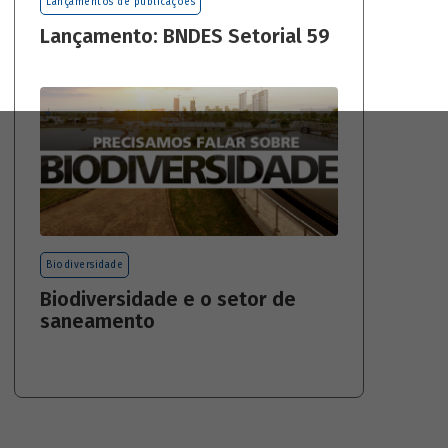
Lançamentos de publicações
Lançamento: BNDES Setorial 59
Biodiversidade
Biodiversidade e o setor de
saneamento