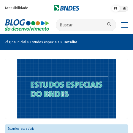
Pular para o conteúdo principal
Acessibilidade
PT
EN
Buscar no site
Página Inicial
Estudos especiais
Detalhe
Estudos especiais