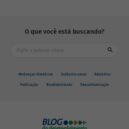
de finanças e seguros – e de quatro
dimensões: lucratividade, solvência,
endividamento e alavancagem.
O que você está buscando?
Busca avançada
Mudanças climáticas
Indústria naval
Relatório
Publicação
Biodiversidade
Descarbonização