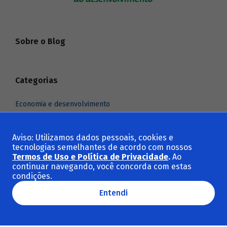
Sobre o Blog
Categorias
Economia e desenvolvimento
Indústria e comércio exterior
Infraestrutura
Aviso: Utilizamos dados pessoais, cookies e
tecnologias semelhantes de acordo com nossos
Meio ambiente e clima
Termos de Uso e Política de Privacidade
.
Ao
Social e cultura
continuar navegando, você concorda com estas
condições.
Ver todas as categorias
Entendi
Temas em destaque