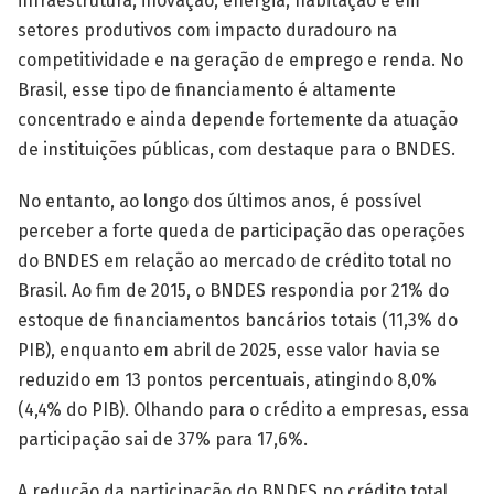
infraestrutura, inovação, energia, habitação e em
setores produtivos com impacto duradouro na
competitividade e na geração de emprego e renda. No
Brasil, esse tipo de financiamento é altamente
concentrado e ainda depende fortemente da atuação
de instituições públicas, com destaque para o BNDES.
No entanto, ao longo dos últimos anos, é possível
perceber a forte queda de participação das operações
do BNDES em relação ao mercado de crédito total no
Brasil. Ao fim de 2015, o BNDES respondia por 21% do
estoque de financiamentos bancários totais (11,3% do
PIB), enquanto em abril de 2025, esse valor havia se
reduzido em 13 pontos percentuais, atingindo 8,0%
(4,4% do PIB). Olhando para o crédito a empresas, essa
participação sai de 37% para 17,6%.
A redução da participação do BNDES no crédito total