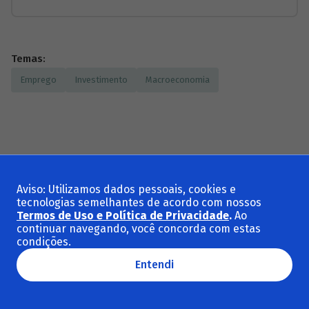
Temas:
Emprego
Investimento
Macroeconomia
Compartilhar
Aviso: Utilizamos dados pessoais, cookies e
tecnologias semelhantes de acordo com nossos
Termos de Uso e Política de Privacidade
.
Ao
continuar navegando, você concorda com estas
condições.
Entendi
Temas em alta