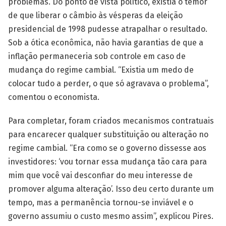
problemas. Do ponto de vista político, existia o temor
de que liberar o câmbio às vésperas da eleição
presidencial de 1998 pudesse atrapalhar o resultado.
Sob a ótica econômica, não havia garantias de que a
inflação permaneceria sob controle em caso de
mudança do regime cambial. “Existia um medo de
colocar tudo a perder, o que só agravava o problema”,
comentou o economista.
Para completar, foram criados mecanismos contratuais
para encarecer qualquer substituição ou alteração no
regime cambial. “Era como se o governo dissesse aos
investidores: ‘vou tornar essa mudança tão cara para
mim que você vai desconfiar do meu interesse de
promover alguma alteração’. Isso deu certo durante um
tempo, mas a permanência tornou-se inviável e o
governo assumiu o custo mesmo assim”, explicou Pires.