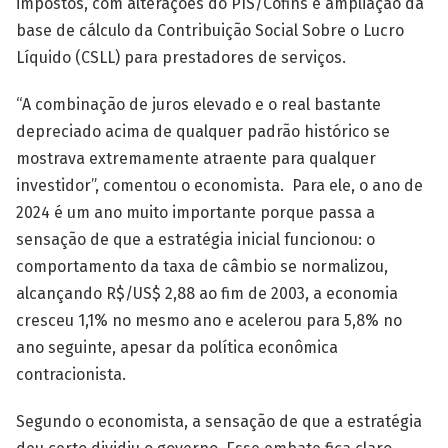
impostos, com alterações do PIS/Cofins e ampliação da
base de cálculo da Contribuição Social Sobre o Lucro
Líquido (CSLL) para prestadores de serviços.
“A combinação de juros elevado e o real bastante
depreciado acima de qualquer padrão histórico se
mostrava extremamente atraente para qualquer
investidor”, comentou o economista. Para ele, o ano de
2024 é um ano muito importante porque passa a
sensação de que a estratégia inicial funcionou: o
comportamento da taxa de câmbio se normalizou,
alcançando R$/US$ 2,88 ao fim de 2003, a economia
cresceu 1,1% no mesmo ano e acelerou para 5,8% no
ano seguinte, apesar da política econômica
contracionista.
Segundo o economista, a sensação de que a estratégia