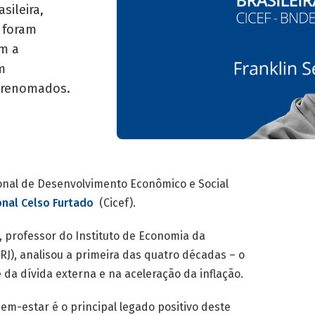
sileira,
, foram
am a
m
s renomados.
onal de Desenvolvimento Econômico e Social
onal Celso Furtado
(Cicef).
o, professor do Instituto de Economia da
RJ), analisou a primeira das quatro décadas – o
 da dívida externa e na aceleração da inflação.
em-estar é o principal legado positivo deste