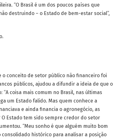
eira. “O Brasil é um dos poucos países que
não destruindo – o Estado de bem-estar social”,
o.
o conceito de setor público não financeiro foi
ncos públicos, ajudou a difundir a ideia de que o
 “A coisa mais comum no Brasil, nas últimas
rega um Estado falido. Mas quem conhece a
nanciava e ainda financia o agronegócio, as
s? O Estado tem sido sempre credor do setor
rgumentou. “Meu sonho é que alguém muito bom
 consolidado histórico para analisar a posição