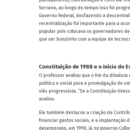
Serrano, ao longo do tempo isso foi progre
Governo Federal, desfazendo a descentrali
recentralização foi importante para a ac
popular pois colocava os governadores de
que ser bonzinho com a equipe de tecnocra
Constituição de 1988 e o início do 
O professor avaliou que o fim da ditadura 
político e social para a promulgação de um
viés progressista. “Se a Constituição tives
avaliou.
Ele também destacou a criação da Contribu
financiar gastos sociais, e a implantação
desemprego, em 1990, já no governo Collor