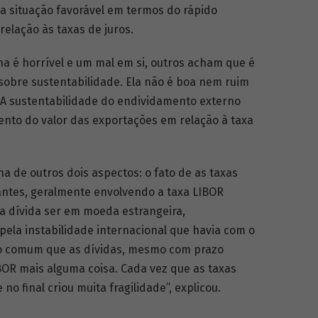
da situação favorável em termos do rápido
elação às taxas de juros.
 é horrível e um mal em si, outros acham que é
obre sustentabilidade. Ela não é boa nem ruim
 A sustentabilidade do endividamento externo
nto do valor das exportações em relação à taxa
ha de outros dois aspectos: o fato de as taxas
antes, geralmente envolvendo a taxa LIBOR
e a dívida ser em moeda estrangeira,
 pela instabilidade internacional que havia com o
to comum que as dívidas, mesmo com prazo
BOR mais alguma coisa. Cada vez que as taxas
 final criou muita fragilidade”, explicou.