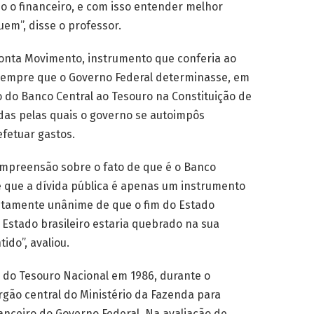
ndo o financeiro, e com isso entender melhor
em”, disse o professor.
nta Movimento, instrumento que conferia ao
 sempre que o Governo Federal determinasse, em
o do Banco Central ao Tesouro na Constituição de
das pelas quais o governo se autoimpôs
fetuar gastos.
mpreensão sobre o fato de que é o Banco
de que a dívida pública é apenas um instrumento
lutamente unânime de que o fim do Estado
 Estado brasileiro estaria quebrado na sua
do”, avaliou.
a do Tesouro Nacional em 1986, durante o
rgão central do Ministério da Fazenda para
anceiro do Governo Federal. Na avaliação de