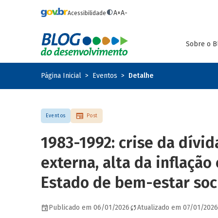
Pular para o conteúdo principal
A+
A-
Acessibilidade
Sobre o B
Página Inicial
Eventos
Detalhe
Eventos
Post
1983-1992: crise da dívid
externa, alta da inflação 
Estado de bem-estar soc
Publicado em 06/01/2026
Atualizado em 07/01/2026