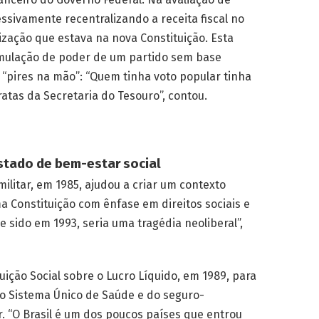
ssivamente recentralizando a receita fiscal no
zação que estava na nova Constituição. Esta
umulação de poder de um partido sem base
 “pires na mão”: “Quem tinha voto popular tinha
tas da Secretaria do Tesouro”, contou.
Estado de bem-estar social
militar, em 1985, ajudou a criar um contexto
a Constituição com ênfase em direitos sociais e
se sido em 1993, seria uma tragédia neoliberal”,
ição Social sobre o Lucro Líquido, em 1989, para
 do Sistema Único de Saúde e do seguro-
. “O Brasil é um dos poucos países que entrou