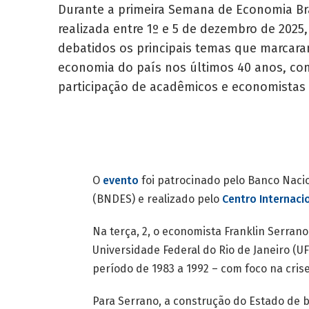
Durante a primeira Semana de Economia Bra
realizada entre 1º e 5 de dezembro de 2025
debatidos os principais temas que marcar
economia do país nos últimos 40 anos, co
participação de acadêmicos e economista
O
evento
foi patrocinado pelo Banco Naci
(BNDES) e realizado pelo
Centro Internaci
Na terça, 2, o economista Franklin Serran
Universidade Federal do Rio de Janeiro (UF
período de 1983 a 1992 – com foco na crise
Para Serrano, a construção do Estado de b