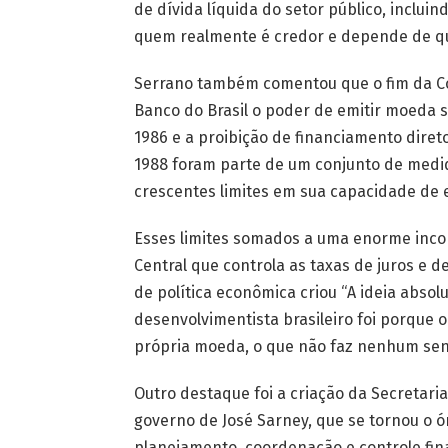
de dívida líquida do setor público, inclui
quem realmente é credor e depende de qu
Serrano também comentou que o fim da Co
Banco do Brasil o poder de emitir moeda
1986 e a proibição de financiamento diret
1988 foram parte de um conjunto de medi
crescentes limites em sua capacidade de e
Esses limites somados a uma enorme inco
Central que controla as taxas de juros e 
de política econômica criou “A ideia abso
desenvolvimentista brasileiro foi porque o
própria moeda, o que não faz nenhum senti
Outro destaque foi a criação da Secretari
governo de José Sarney, que se tornou o ó
planejamento, coordenação e controle fin