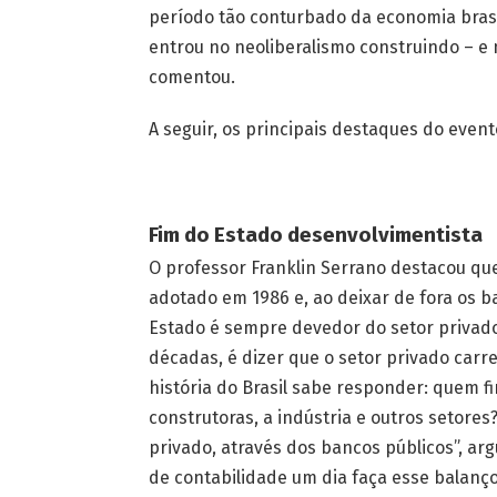
período tão conturbado da economia brasil
entrou no neoliberalismo construindo – e 
comentou.
A seguir, os principais destaques do event
Fim do Estado desenvolvimentista
O professor Franklin Serrano destacou que 
adotado em 1986 e, ao deixar de fora os ba
Estado é sempre devedor do setor privado:
décadas, é dizer que o setor privado car
história do Brasil sabe responder: quem fi
construtoras, a indústria e outros setore
privado, através dos bancos públicos”, a
de contabilidade um dia faça esse balanço