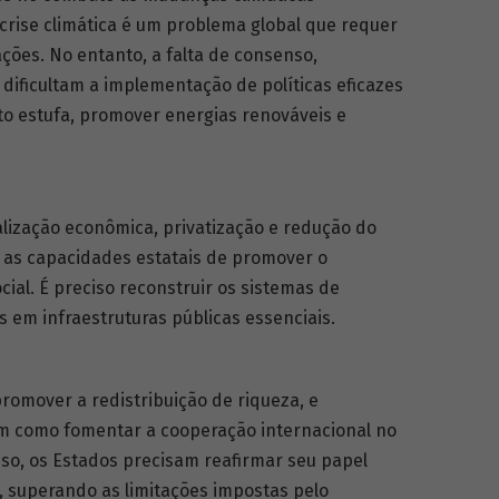
 crise climática é um problema global que requer
ções. No entanto, a falta de consenso,
 dificultam a implementação de políticas eficazes
to estufa, promover energias renováveis e
alização econômica, privatização e redução do
 as capacidades estatais de promover o
cial. É preciso reconstruir os sistemas de
s em infraestruturas públicas essenciais.
romover a redistribuição de riqueza, e
em como fomentar a cooperação internacional no
so, os Estados precisam reafirmar seu papel
, superando as limitações impostas pelo