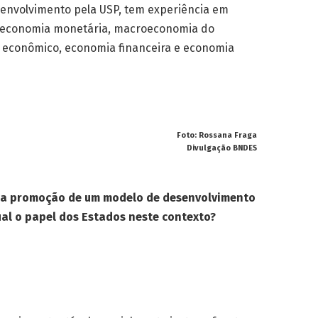
envolvimento pela USP, tem experiência em
a, economia monetária, macroeconomia do
 econômico, economia financeira e economia
Foto: Rossana Fraga
Divulgação BNDES
ra a promoção de um modelo de desenvolvimento
ual o papel dos Estados neste contexto?