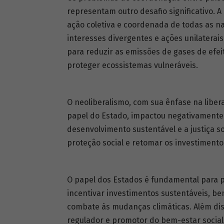
representam outro desafio significativo. A
ação coletiva e coordenada de todas as na
interesses divergentes e ações unilaterais
para reduzir as emissões de gases de efei
proteger ecossistemas vulneráveis.
O neoliberalismo, com sua ênfase na liber
papel do Estado, impactou negativamente
desenvolvimento sustentável e a justiça so
proteção social e retomar os investimento
O papel dos Estados é fundamental para p
incentivar investimentos sustentáveis, b
combate às mudanças climáticas. Além dis
regulador e promotor do bem-estar social