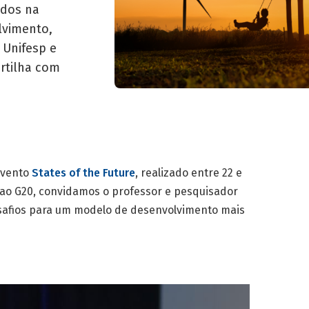
ados na
vimento,
 Unifesp e
rtilha com
evento
States of the Future
, realizado entre 22 e
lo ao G20, convidamos o professor e pesquisador
esafios para um modelo de desenvolvimento mais