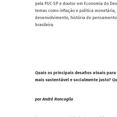
pela PUC-SP e doutor em Economia do Des
temas como inflação e política monetári
desenvolvimento, história do pensamento
brasileira.
Quais os principais desafios atuais pa
mais sustentável e socialmente justo? Q
por André Roncaglia