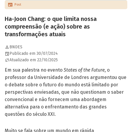
Post
Ha-Joon Chang: o que limita nossa
compreensão (e ação) sobre as
transformações atuais
BNDES
Publicado em 30/07/2024
Atualizado em 22/10/2025
Em sua palestra no evento
States of the Future
, o
professor da Universidade de Londres argumentou que
o debate sobre o futuro do mundo está limitado por
perspectivas enviesadas, que não questionam o saber
convencional e não fornecem uma abordagem
alternativa para o enfrentamento das grandes
questões do século XXI.
Muito se fala sobre um mundo em rápida