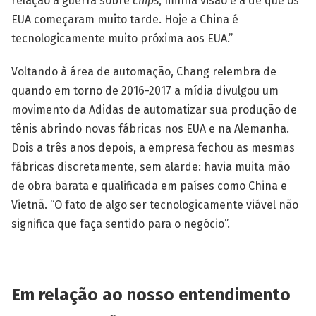
relação a guerra sobre
chips
, minha visão é a de que os
EUA começaram muito tarde. Hoje a China é
tecnologicamente muito próxima aos EUA.”
Voltando à área de automação, Chang relembra de
quando em torno de 2016-2017 a mídia divulgou um
movimento da Adidas de automatizar sua produção de
tênis abrindo novas fábricas nos EUA e na Alemanha.
Dois a três anos depois, a empresa fechou as mesmas
fábricas discretamente, sem alarde: havia muita mão
de obra barata e qualificada em países como China e
Vietnã. “O fato de algo ser tecnologicamente viável não
significa que faça sentido para o negócio”.
Em relação ao nosso entendimento