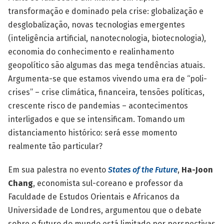
transformação e dominado pela crise: globalização e
desglobalização, novas tecnologias emergentes
(inteligência artificial, nanotecnologia, biotecnologia),
economia do conhecimento e realinhamento
geopolítico são algumas das mega tendências atuais.
Argumenta-se que estamos vivendo uma era de “poli-
crises” – crise climática, financeira, tensões políticas,
crescente risco de pandemias – acontecimentos
interligados e que se intensificam. Tomando um
distanciamento histórico: será esse momento
realmente tão particular?
Em sua palestra no evento
States of the Future
,
Ha-Joon
Chang
, economista sul-coreano e professor da
Faculdade de Estudos Orientais e Africanos da
Universidade de Londres, argumentou que o debate
sobre o futuro do mundo está limitado por perspectivas