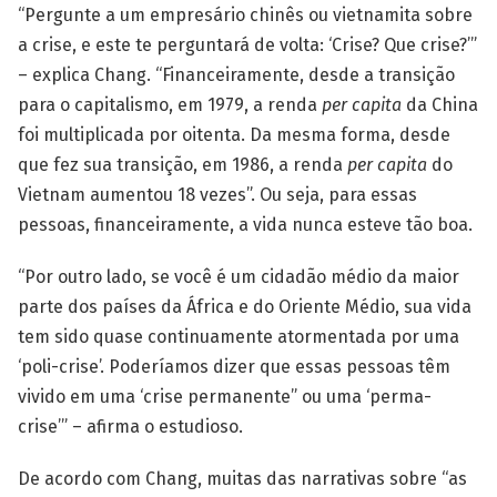
“Pergunte a um empresário chinês ou vietnamita sobre
a crise, e este te perguntará de volta: ‘Crise? Que crise?’”
– explica Chang. “Financeiramente, desde a transição
para o capitalismo, em 1979, a renda
per capita
da China
foi multiplicada por oitenta. Da mesma forma, desde
que fez sua transição, em 1986, a renda
per capita
do
Vietnam aumentou 18 vezes”. Ou seja, para essas
pessoas, financeiramente, a vida nunca esteve tão boa.
“Por outro lado, se você é um cidadão médio da maior
parte dos países da África e do Oriente Médio, sua vida
tem sido quase continuamente atormentada por uma
‘poli-crise’. Poderíamos dizer que essas pessoas têm
vivido em uma ‘crise permanente” ou uma ‘perma-
crise’” – afirma o estudioso.
De acordo com Chang, muitas das narrativas sobre “as