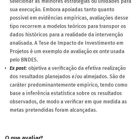
selecionar as melhores estratégias ou unidades para
sua execução. Embora apoiadas tanto quanto
possível em evidências empíricas, avaliações desse
tipo recorrem a modelos teóricos para transpor os
dados históricos para a realidade da intervenção
analisada. A Tese de Impacto de Investimento em
Projetos é um exemplo de avaliação
ex ante
usada
pelo BNDES.
Ex post
: objetiva a verificação da efetiva realização
dos resultados plane­jados e/ou almejados. São de
caráter predominantemente empírico, tendo como
base a inferência estatística sobre os resultados
observados, de modo a verificar em que medida as
metas pretendidas foram alcançadas.
O que avaliar?