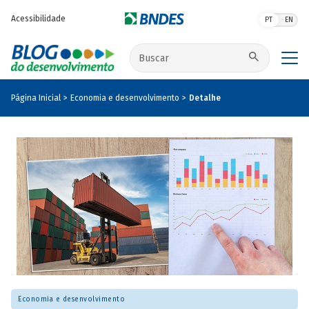
Pular para o conteúdo principal
Acessibilidade
PT
EN
Buscar no site
Página Inicial
Economia e desenvolvimento
Detalhe
Economia e desenvolvimento