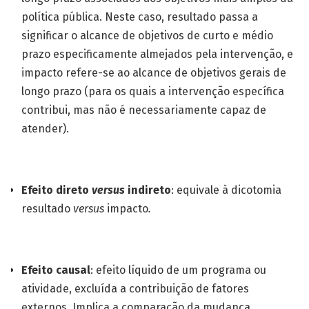
política pública. Neste caso, resultado passa a
significar o alcance de objetivos de curto e médio
prazo especificamente almejados pela intervenção, e
impacto refere-se ao alcance de objetivos gerais de
longo prazo (para os quais a intervenção específica
contribui, mas não é necessariamente capaz de
atender).
Efeito direto
versus
indireto
: equivale à dicotomia
resultado
versus
impacto
.
Efeito causal
: efeito líquido de um programa ou
atividade, excluída a contribuição de fatores
externos. Implica a comparação da mudança