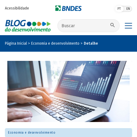
Pular para o conteúdo principal
Acessibilidade
PT
EN
Buscar no site
Página Inicial
Economia e desenvolvimento
Detalhe
Economia e desenvolvimento