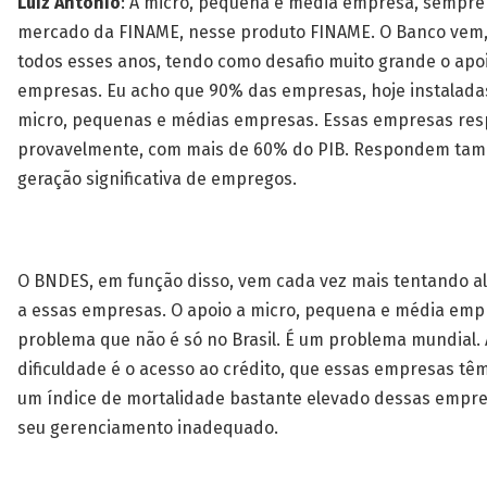
Luiz Antônio
: A micro, pequena e média empresa, sempre 
mercado da FINAME, nesse produto FINAME. O Banco vem,
todos esses anos, tendo como desafio muito grande o apo
empresas. Eu acho que 90% das empresas, hoje instaladas
micro, pequenas e médias empresas. Essas empresas re
provavelmente, com mais de 60% do PIB. Respondem ta
geração significativa de empregos.
O BNDES, em função disso, vem cada vez mais tentando a
a essas empresas. O apoio a micro, pequena e média emp
problema que não é só no Brasil. É um problema mundial.
dificuldade é o acesso ao crédito, que essas empresas têm
um índice de mortalidade bastante elevado dessas empr
seu gerenciamento inadequado.