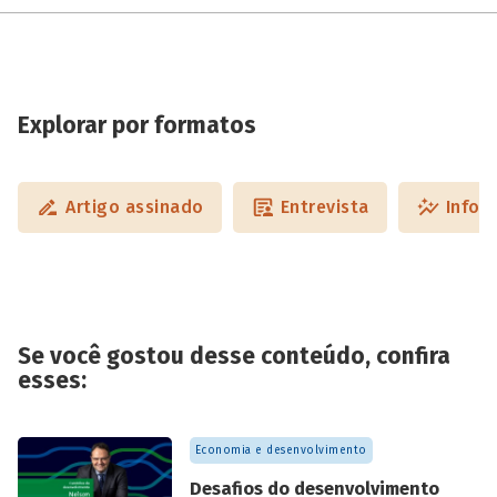
Explorar por formatos
Artigo assinado
Entrevista
Infog
Se você gostou desse conteúdo, confira
esses:
Economia e desenvolvimento
Desafios do desenvolvimento