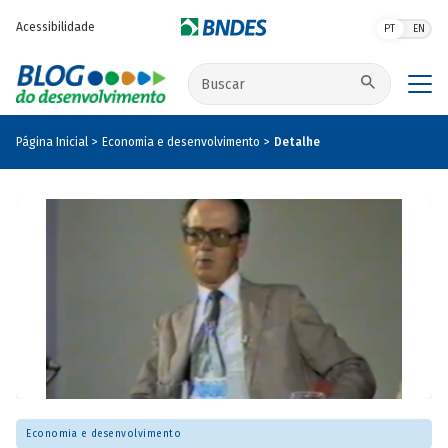
Pular para o conteúdo principal
Acessibilidade
PT
EN
Buscar no site
Página Inicial
Economia e desenvolvimento
Detalhe
Economia e desenvolvimento