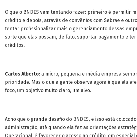
O que o BNDES vem tentando fazer: primeiro é permitir m
crédito e depois, através de convênios com Sebrae e outr
tentar profissionalizar mais o gerenciamento dessas empr
sorte que elas possam, de fato, suportar pagamento e ter
créditos.
Carlos Alberto
: a micro, pequena e média empresa sempr
prioridade. Mas o que a gente observa agora é que ela ef
foco, um objetivo muito claro, um alvo.
Acho que o grande desafio do BNDES, e isso está colocado
administração, até quando ela fez as orientações estratégi
Operacional, é favorecer o acesso ao crédito, em especial 