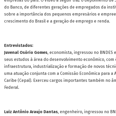
empresas do país. O vídeo a seguir traz o depoimento de 
do Banco, de diferentes gerações de empregados da insti
sobre a importância dos pequenos empresários e empre
crescimento do Brasil e a geração de emprego e renda.
Entrevistados:
Juvenal Osório Gomes
, economista, ingressou no BNDES 
seus estudos à área do desenvolvimento econômico, com
infraestrutura, industrialização e formação de novos técn
uma atuação conjunta com a Comissão Econômica para a A
Caribe (Cepal). Exerceu cargos importantes também no â
Federal.
Luiz Antônio Araujo Dantas
, engenheiro, ingressou no B