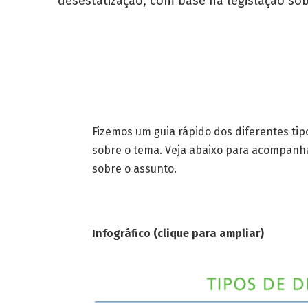
desestatização, com base na legislação so
Fizemos um guia rápido dos diferentes tip
sobre o tema. Veja abaixo para acompanhar
sobre o assunto.
Infográfico (clique para ampliar)