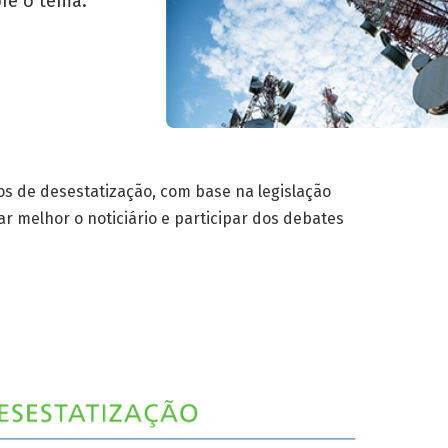
bre o tema.
os de desestatização, com base na legislação
 melhor o noticiário e participar dos debates