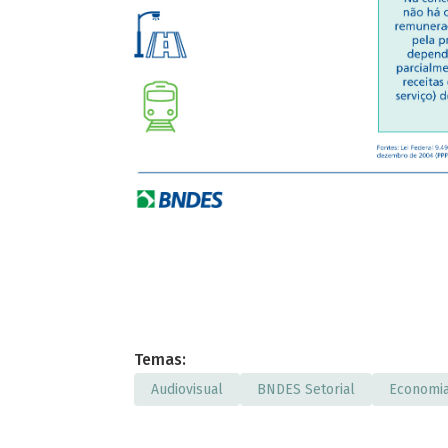
Temas:
Audiovisual
BNDES Setorial
Economia