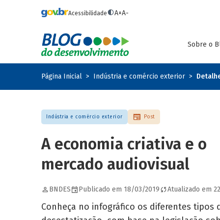
Pular para o conteúdo principal
A+
A-
Acessibilidade
Sobre o B
Página Inicial
Indústria e comércio exterior
Detalh
Indústria e comércio exterior
Post
A economia criativa e o
mercado audiovisual
BNDES
Publicado em 18/03/2019
Atualizado em 2
Conheça no infográfico os diferentes tipos 