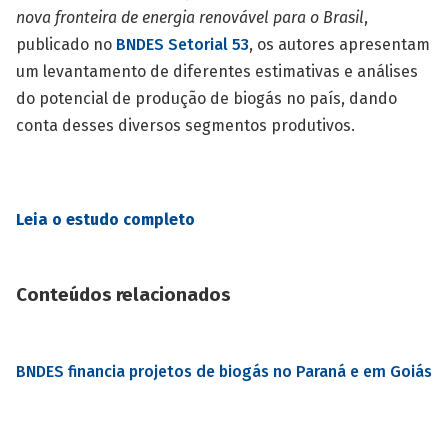
nova fronteira de energia renovável para o Brasil
,
publicado no
BNDES Setorial 53
, os autores apresentam
um levantamento de diferentes estimativas e análises
do potencial de produção de biogás no país, dando
conta desses diversos segmentos produtivos.
Leia o estudo completo
Conteúdos relacionados
BNDES financia projetos de biogás no Paraná e em Goiás