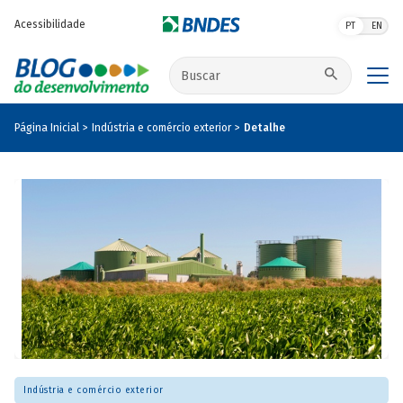
Pular para o conteúdo principal
Acessibilidade
PT
EN
Buscar no site
Página Inicial
Indústria e comércio exterior
Detalhe
Indústria e comércio exterior