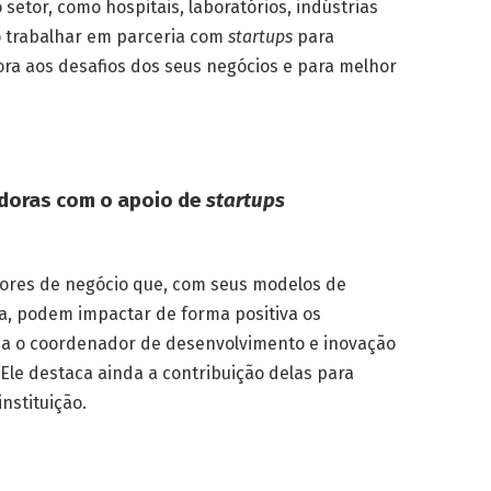
setor, como hospitais, laboratórios, indústrias
o trabalhar em parceria com
startups
para
ra aos desafios dos seus negócios e para melhor
adoras com o apoio de
startups
ores de negócio que, com seus modelos de
a, podem impactar de forma positiva os
irma o coordenador de desenvolvimento e inovação
Ele destaca ainda a contribuição delas para
nstituição.