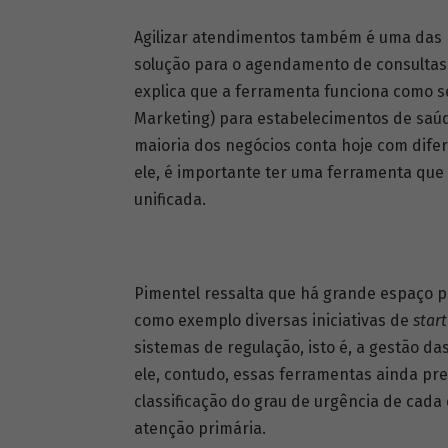
Agilizar atendimentos também é uma das 
solução para o agendamento de consultas.
explica que a ferramenta funciona como 
Marketing) para estabelecimentos de saúd
maioria dos negócios conta hoje com difer
ele, é importante ter uma ferramenta qu
unificada.
Pimentel ressalta que há grande espaço par
como exemplo diversas iniciativas de
star
sistemas de regulação, isto é, a gestão d
ele, contudo, essas ferramentas ainda pre
classificação do grau de urgência de cad
atenção primária.