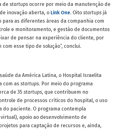
a de
startups
ocorre por meio da manutenção de
de inovação aberta, o
Link One
. Oito
startups
já
o para as diferentes áreas da companhia com
trole e monitoramento, e gestão de documentos
ar de pensar na experiência do cliente, por
com esse tipo de solução”, conclui.
úde da América Latina, o Hospital Israelita
ia com as
startups
. Por meio do programa
cerca de 35
startups
, que contribuem no
trole de processos críticos do hospital, o uso
 do paciente. O programa contempla
 virtual), apoio ao desenvolvimento de
projetos para captação de recursos e, ainda,