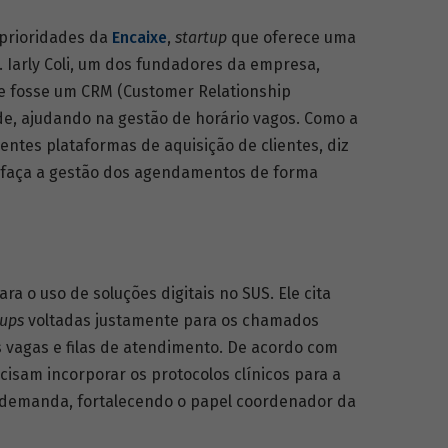
prioridades da
Encaixe
,
startup
que oferece uma
 Iarly Coli, um dos fundadores da empresa,
se fosse um CRM (Customer Relationship
e, ajudando na gestão de horário vagos. Como a
entes plataformas de aquisição de clientes, diz
e faça a gestão dos agendamentos de forma
a o uso de soluções digitais no SUS. Ele cita
tups
voltadas justamente para os chamados
as vagas e filas de atendimento. De acordo com
cisam incorporar os protocolos clínicos para a
a demanda, fortalecendo o papel coordenador da