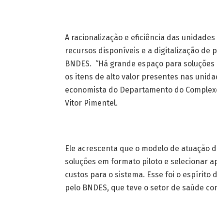
A racionalização e eficiência das unidade
recursos disponíveis e a digitalização d
BNDES. “Há grande espaço para soluções b
os itens de alto valor presentes nas unid
economista do Departamento do Complexo 
Vitor Pimentel.
Ele acrescenta que o modelo de atuação 
soluções em formato piloto e selecionar 
custos para o sistema. Esse foi o espírit
pelo BNDES, que teve o setor de saúde c