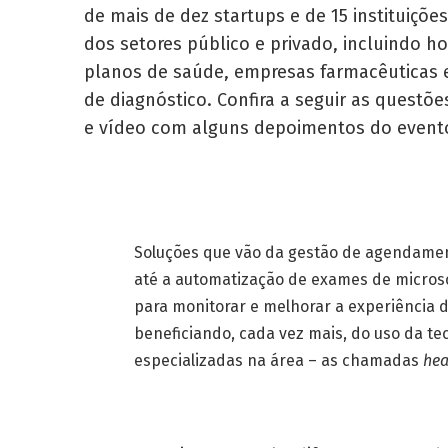
de mais de dez startups e de 15 instituições
dos setores público e privado, incluindo ho
planos de saúde, empresas farmacêuticas 
de diagnóstico. Confira a seguir as questõe
e vídeo com alguns depoimentos do event
Soluções que vão da gestão de agendament
até a automatização de exames de micros
para monitorar e melhorar a experiência 
beneficiando, cada vez mais, do uso da t
especializadas na área – as chamadas
hea