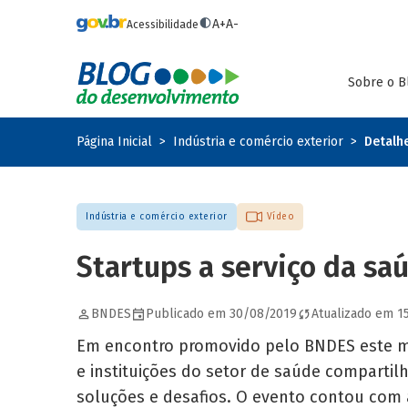
Pular para o conteúdo principal
A+
A-
Acessibilidade
Sobre o B
Página Inicial
Indústria e comércio exterior
Detalh
Indústria e comércio exterior
Vídeo
Startups a serviço da sa
BNDES
Publicado em 30/08/2019
Atualizado em 1
Em encontro promovido pelo BNDES este 
e instituições do setor de saúde compartil
soluções e desafios. O evento contou com 