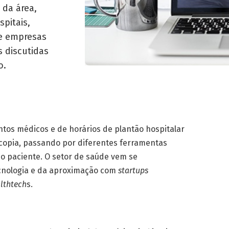
 da área,
spitais,
e empresas
s discutidas
o.
os médicos e de horários de plantão hospitalar
copia, passando por diferentes ferramentas
do paciente. O setor de saúde vem se
ecnologia e da aproximação com
startups
lthtech
s.