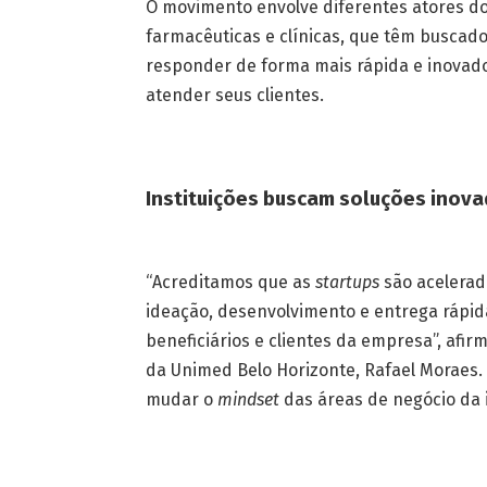
O movimento envolve diferentes atores do 
farmacêuticas e clínicas, que têm buscad
responder de forma mais rápida e inovado
atender seus clientes.
Instituições buscam soluções inov
“Acreditamos que as
startups
são acelerad
ideação, desenvolvimento e entrega rápid
beneficiários e clientes da empresa”, af
da Unimed Belo Horizonte, Rafael Moraes. 
mudar o
mindset
das áreas de negócio da i