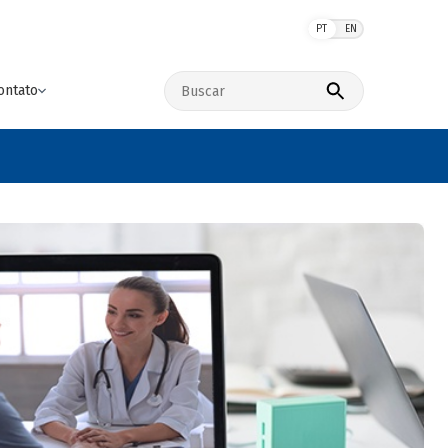
PT
EN
Buscar no site
ontato