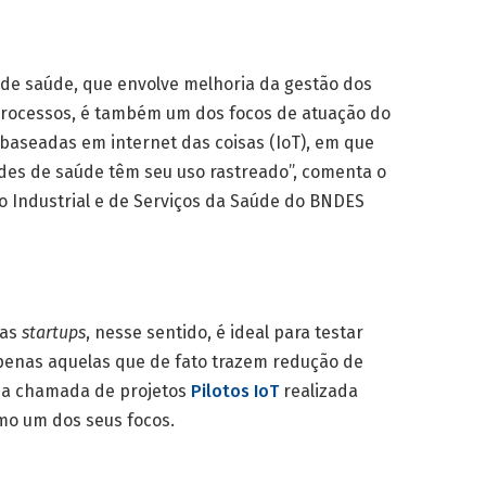
s de saúde, que envolve melhoria da gestão dos
e processos, é também um dos focos de atuação do
aseadas em internet das coisas (IoT), em que
ades de saúde têm seu uso rastreado”, comenta o
Industrial e de Serviços da Saúde do BNDES
das
startups
, nesse sentido, é ideal para testar
apenas aquelas que de fato trazem redução de
o da chamada de projetos
Pilotos IoT
realizada
omo um dos seus focos.