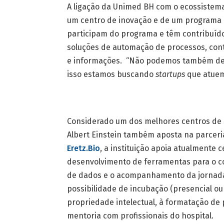
A ligação da Unimed BH com o ecossistem
um centro de inovação e de um programa 
participam do programa e têm contribuíd
soluções de automação de processos, con
e informações. “Não podemos também deix
isso estamos buscando
startups
que atuem 
Considerado um dos melhores centros de sa
Albert Einstein também aposta na parcer
Eretz.Bio
, a instituição apoia atualmente 
desenvolvimento de ferramentas para o con
de dados e o acompanhamento da jornada
possibilidade de incubação (presencial ou
propriedade intelectual, à formatação de 
mentoria com profissionais do hospital.