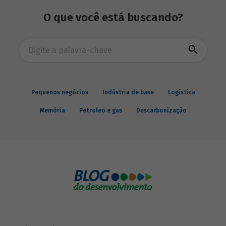
O que você está buscando?
Busca avançada
Pequenos negócios
Indústria de base
Logística
Memória
Petroleo e gas
Descarbonização