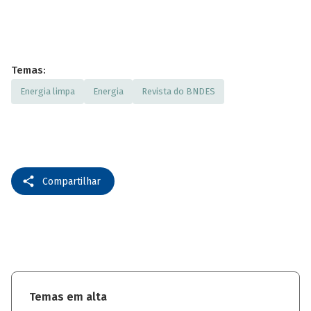
Temas:
Energia limpa
Energia
Revista do BNDES
Compartilhar
Temas em alta