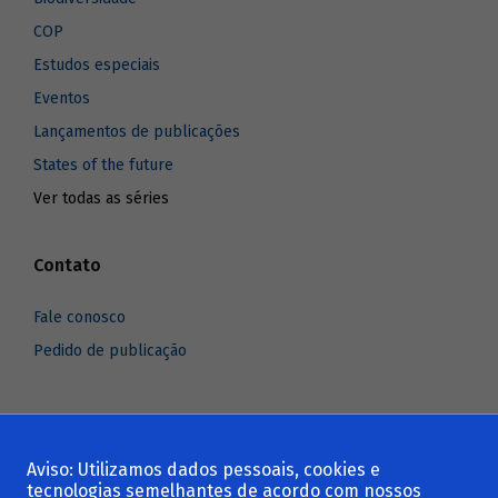
COP
Estudos especiais
Eventos
Lançamentos de publicações
States of the future
Ver todas as séries
Contato
Fale conosco
Pedido de publicação
Aviso: Utilizamos dados pessoais, cookies e
Voltar ao topo
tecnologias semelhantes de acordo com nossos