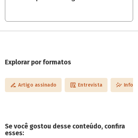
Explorar por formatos
Artigo assinado
Entrevista
Infog
Se você gostou desse conteúdo, confira
esses: