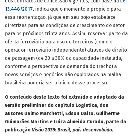
dos contratos de concessão vigentes, com base na
Lei
13.448/2017
, indica que o momento é propício para
essa reorientação, já que em seu bojo estabelece
diretrizes para as condições de crescimento do setor
para os próximos trinta anos. Assim, reservar parte da
oferta ferroviária para uso de terceiros (como o
operador ferroviário independente) através de direito
de passagem (de 20 a 30% da capacidade instalada,
conforme a perspectiva de demanda do trecho) a
novos serviços e negócios não explorados na malha
brasileira poderia ser o início desse processo.
O conteúdo deste texto foi extraído e adaptado da
versão preliminar do capítulo Logística, dos
autores Dalmo Marchetti, Edson Dalto, Guilherme
Guimarães Martins e Luiza Almeida Curado, parte da
publicação
Visão 2035: Brasil, país desenvolvido.