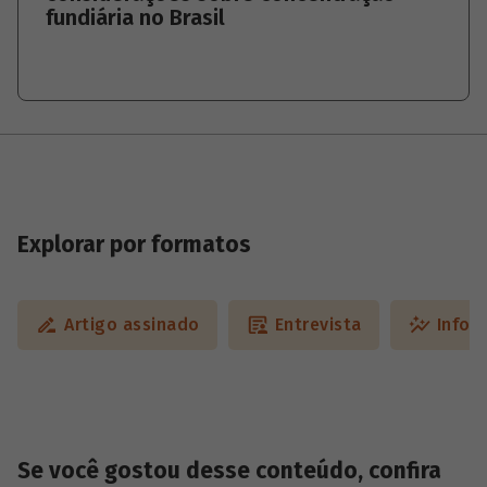
fundiária no Brasil
Explorar por formatos
Artigo assinado
Entrevista
Infog
Se você gostou desse conteúdo, confira