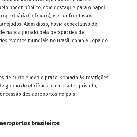
elo poder público, com destaque para o papel
eroportuária (Infraero), eles enfrentavam
anejados. Além disso, havia expectativa de
 demanda gerado pela perspectiva de
des eventos mundiais no Brasil, como a Copa do
tos de curto e médio prazo, somado às restrições
 de ganho de eficiência com o setor privado,
concessão dos aeroportos no país.
aeroportos brasileiros