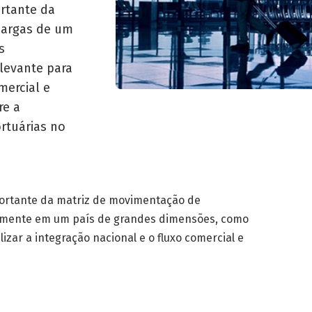
rtante da
cargas de um
s
levante para
mercial e
re a
rtuárias no
rtante da matriz de movimen­tação de
almente em um país de grandes dimensões, como
ilizar a integração nacional e o fluxo comercial e