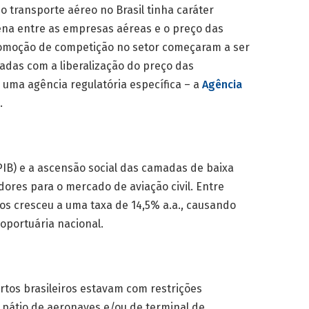
o transporte aéreo no Brasil tinha caráter
lena entre as empresas aéreas e o preço das
omoção de competição no setor começaram a ser
adas com a liberalização do preço das
 uma agência regulatória específica – a
Agência
.
PIB) e a ascensão social das camadas de baixa
res para o mercado de aviação civil. Entre
os cresceu a uma taxa de 14,5% a.a., causando
oportuária nacional.
ortos brasileiros estavam com restrições
pátio de aeronaves e/ou de terminal de