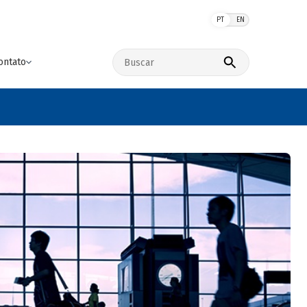
PT
EN
Buscar no site
ontato