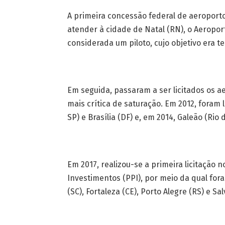
A primeira concessão federal de aeroport
atender à cidade de Natal (RN), o Aeropor
considerada um piloto, cujo objetivo era t
Em seguida, passaram a ser licitados os a
mais crítica de satura­ção. Em 2012, foram
SP) e Brasília (DF) e, em 2014, Galeão (Rio 
Em 2017, realizou-se a primeira licitação
Investimentos (PPI), por meio da qual for
(SC), Fortaleza (CE), Porto Alegre (RS) e Sa