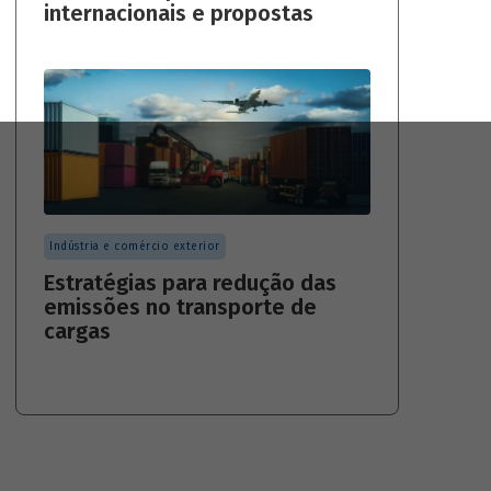
internacionais e propostas
Indústria e comércio exterior
Estratégias para redução das
emissões no transporte de
cargas