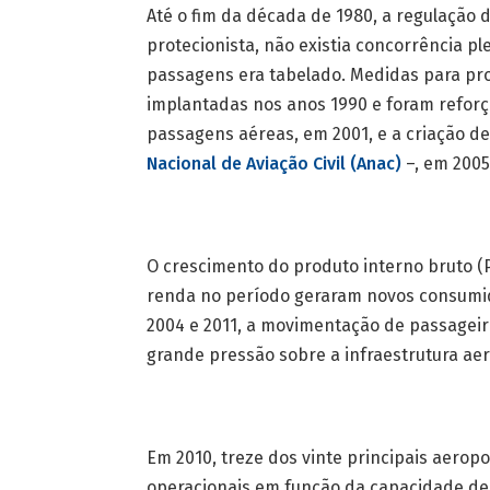
Até o fim da década de 1980, a regulação d
protecionista, não existia concorrência p
passagens era tabelado. Medidas para pr
implantadas nos anos 1990 e foram reforç
passagens aéreas, em 2001, e a criação de
Nacional de Aviação Civil (Anac)
–, em 2005
O crescimento do produto interno bruto (
renda no período geraram novos consumido
2004 e 2011, a movimentação de passageir
grande pressão sobre a infraestrutura aer
Em 2010, treze dos vinte principais aerop
operacionais em função da capacidade de 