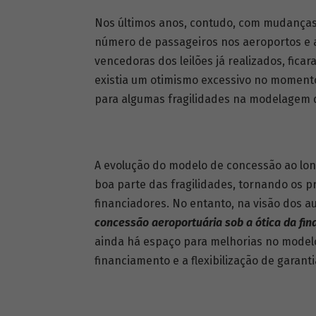
Nos últimos anos, contudo, com mudanças
número de passageiros nos aeroportos e a
vencedoras dos leilões já realizados, fica
existia um otimismo excessivo no momento 
para algumas fragilidades na modelagem 
A evolução do modelo de concessão ao lon
boa parte das fragilidades, tornando os pr
financiadores. No entanto, na visão dos a
concessão aeroportuária sob a ótica da fin
ainda há espaço para melhorias no model
financiamento e a flexibilização de garant