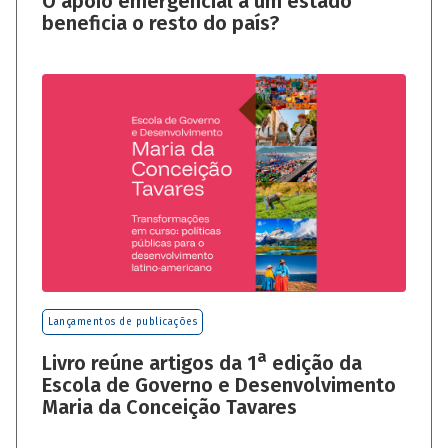
O apoio emergencial a um estado
beneficia o resto do país?
Lançamentos de publicações
a
Livro reúne artigos da 1
edição da
Escola de Governo e Desenvolvimento
Maria da Conceição Tavares