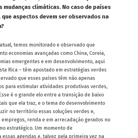
as mudanças climáticas. No caso de países
, que aspectos devem ser observados na
a?
atual, temos monitorado e observado que
nto economias avançadas como China, Coreia,
mias emergentes e em desenvolvimento, aqui
osta Rica – têm apostado em estratégias verdes
ervado que esses países têm não apenas
os para estimular atividades produtivas verdes,
Esse é o grande elo entre a transição de baixo
ais que ela traz, e o tema do desenvolvimento
zir no território essas soluções verdes e,
em empregos, renda e em arrecadação gerados no
omo estratégico. Um momento de
 essas agendas e, talvez pela primeira vez na