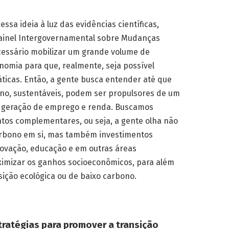
ssa ideia à luz das evidências científicas,
Painel Intergovernamental sobre Mudanças
cessário mobilizar um grande volume de
nomia para que, realmente, seja possível
áticas. Então, a gente busca entender até que
no, sustentáveis, podem ser propulsores de um
e geração de emprego e renda. Buscamos
tos complementares, ou seja, a gente olha não
arbono em si, mas também investimentos
novação, educação e em outras áreas
imizar os ganhos socioeconômicos, para além
ição ecológica ou de baixo carbono.
ratégias para promover a transição