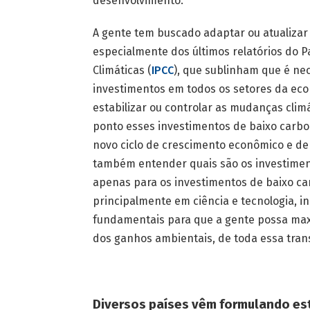
desenvolvimento.
A gente tem buscado adaptar ou atualizar e
especialmente dos últimos relatórios do 
Climáticas (
IPCC
), que sublinham que é ne
investimentos em todos os setores da eco
estabilizar ou controlar as mudanças clim
ponto esses investimentos de baixo carbo
novo ciclo de crescimento econômico e d
também entender quais são os investimen
apenas para os investimentos de baixo c
principalmente em ciência e tecnologia, i
fundamentais para que a gente possa max
dos ganhos ambientais, de toda essa trans
Diversos países vêm formulando est