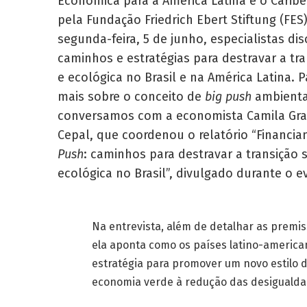
Econômica para a América Latina e o Caribe
pela Fundação Friedrich Ebert Stiftung (FES
segunda-feira, 5 de junho, especialistas di
caminhos e estratégias para destravar a tra
e ecológica no Brasil e na América Latina. 
mais sobre o conceito de
big push
ambienta
conversamos com a economista Camila Gr
Cepal, que coordenou o relatório “Financi
Push
: caminhos para destravar a transição s
ecológica no Brasil”, divulgado durante o e
Na entrevista, além de detalhar as premis
ela aponta como os países latino-america
estratégia para promover um novo estilo 
economia verde à redução das desigualdad