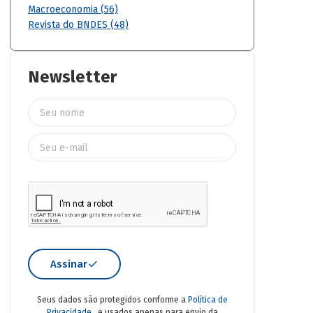
Macroeconomia (56)
Revista do BNDES (48)
Newsletter
Assinar
Seus dados são protegidos conforme a
Política de
Privacidade
. e usados apenas para envio da