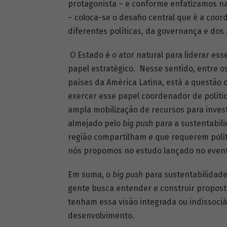
protagonista – e conforme enfatizamos 
– coloca-se o desafio central que é a coo
diferentes políticas, da governança e dos 
O Estado é o ator natural para liderar es
papel estratégico. Nesse sentido, entre os
países da América Latina, está a questão 
exercer esse papel coordenador de políti
ampla mobilização de recursos para inves
almejado pelo
big push
para a sustentabili
região compartilham e que requerem polít
nós propomos no estudo lançado no event
Em suma, o
big push
para sustentabilidad
gente busca entender e construir propost
tenham essa visão integrada ou indissoci
desenvolvimento.