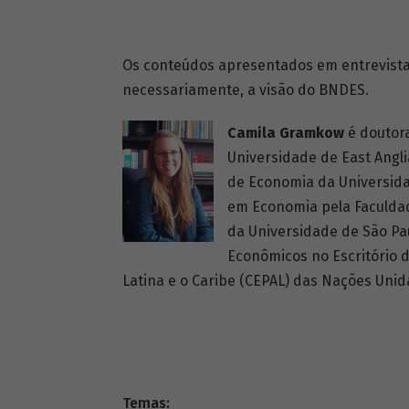
Os conteúdos apresentados em entrevistas
necessariamente, a visão do BNDES.
Camila Gramkow
é doutor
Universidade de East Angli
de Economia da Universida
em Economia pela Faculdad
da Universidade de São Pau
Econômicos no Escritório 
Latina e o Caribe (CEPAL) das Nações Unid
Temas: