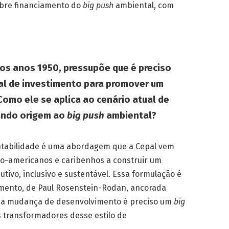
bre financiamento do
big push
ambiental, com
nos anos 1950, pressupõe que é preciso
al de investimento para promover um
omo ele se aplica ao cenário atual de
dando origem ao
big push
ambiental?
ntabilidade é uma abordagem que a Cepal vem
no-americanos e caribenhos a construir um
tivo, inclusivo e sustentável. Essa formulação é
vimento, de Paul Rosenstein-Rodan, ancorada
uma mudança de desenvolvimento é preciso um
big
 transformadores desse estilo de