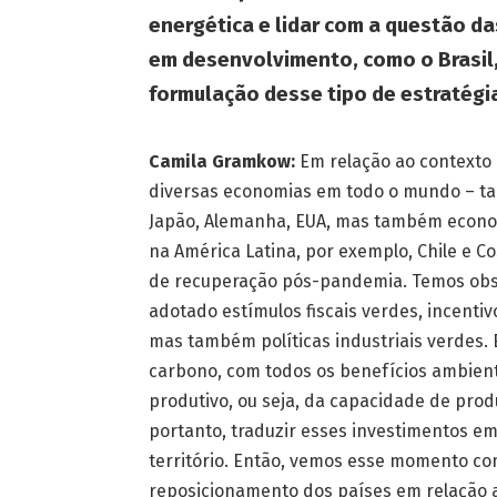
energética e lidar com a questão d
em desenvolvimento, como o Brasil
formulação desse tipo de estratégi
Camila Gramkow:
Em relação ao contexto 
diversas economias em todo o mundo – ta
Japão, Alemanha, EUA, mas também econo
na América Latina, por exemplo, Chile e C
de recuperação pós-pandemia. Temos obs
adotado estímulos fiscais verdes, incentiv
mas também políticas industriais verdes. 
carbono, com todos os benefícios ambient
produtivo, ou seja, da capacidade de produ
portanto, traduzir esses investimentos 
território. Então, vemos esse momento c
reposicionamento dos países em relação a