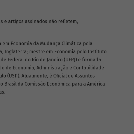
 e artigos assinados não refletem,
a em Economia da Mudança Climática pela
a, Inglaterra; mestre em Economia pelo Instituto
de Federal do Rio de Janeiro (UFRJ) e formada
e de Economia, Administração e Contabilidade
lo (USP). Atualmente, é Oficial de Assuntos
do Brasil da Comissão Econômica para a América
as.