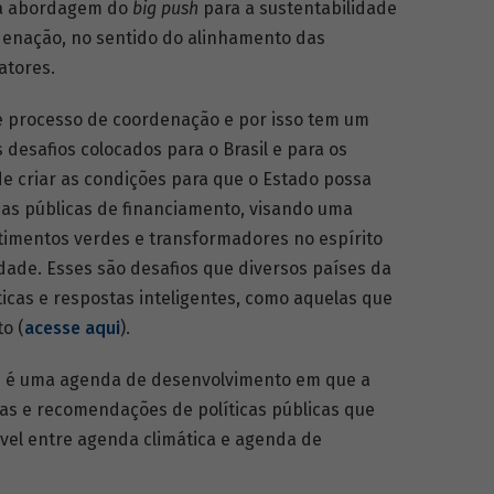
na abordagem do
big push
para a sustentabilidade
rdenação, no sentido do alinhamento das
atores.
se processo de coordenação e por isso tem um
 desafios colocados para o Brasil e para os
de criar as condições para que o Estado possa
cas públicas de financiamento, visando uma
timentos verdes e transformadores no espírito
dade. Esses são desafios que diversos países da
icas e respostas inteligentes, como aquelas que
o (
acesse aqui
).
e é uma agenda de desenvolvimento em que a
as e recomendações de políticas públicas que
ável entre agenda climática e agenda de