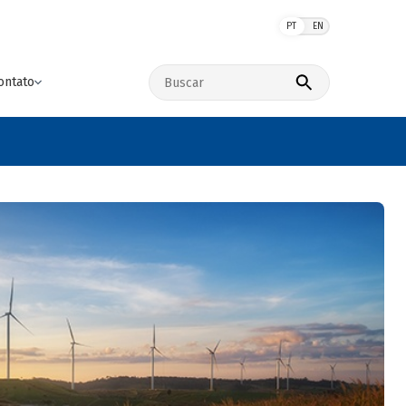
PT
EN
Buscar no site
ontato