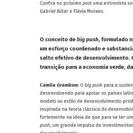
Confira no próximo
post
uma entrevista so
Gabriel Aidar e Flávia Moraes.
O conceito de
big push
, formulado 
um esforço coordenado e substanci
salto efetivo de desenvolvimento. C
transição para a economia verde, 
Camila Gramkow:
O
big push
para a suste
desenvolvendo para apoiar os países lati
modelo ou estilo de desenvolvimento produ
inspirada na teoria clássica do desenvol
fortemente na ideia de que para se ter 
push
, um grande impulso de investimentos