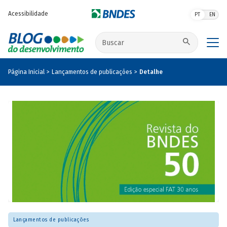
Pular para o conteúdo principal
Acessibilidade
PT
EN
Buscar no site
Página Inicial
Lançamentos de publicações
Detalhe
Lançamentos de publicações