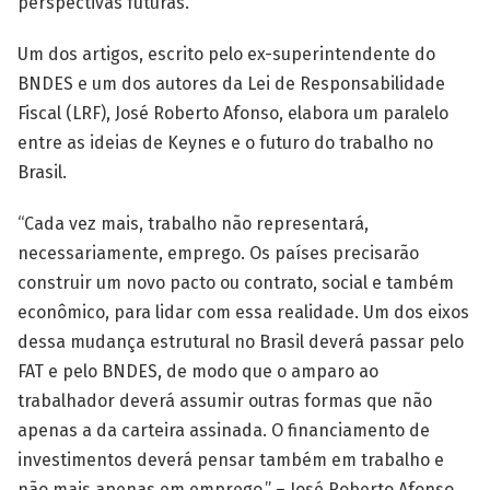
perspectivas futuras.
Um dos artigos, escrito pelo ex-superintendente do
BNDES e um dos autores da Lei de Responsabilidade
Fiscal (LRF), José Roberto Afonso, elabora um paralelo
entre as ideias de Keynes e o futuro do trabalho no
Brasil.
“Cada vez mais, trabalho não representará,
necessariamente, emprego. Os países precisarão
construir um novo pacto ou contrato, social e também
econômico, para lidar com essa realidade. Um dos eixos
dessa mudança estrutural no Brasil deverá passar pelo
FAT e pelo BNDES, de modo que o amparo ao
trabalhador deverá assumir outras formas que não
apenas a da carteira assinada. O financiamento de
investimentos deverá pensar também em trabalho e
não mais apenas em emprego.” – José Roberto Afonso