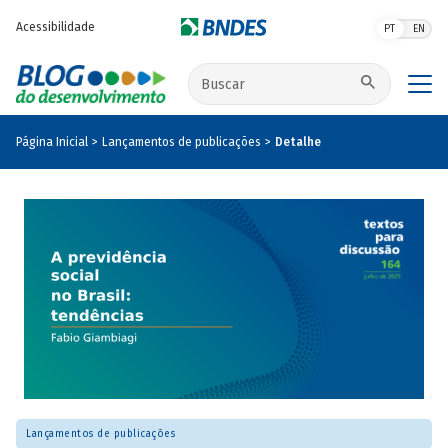
Pular para o conteúdo principal
Acessibilidade
PT
EN
Buscar no site
Página Inicial
Lançamentos de publicações
Detalhe
Lançamentos de publicações