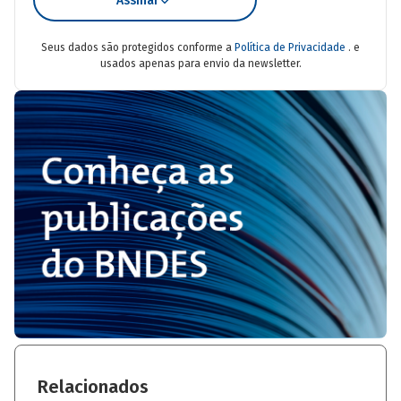
Assinar
Seus dados são protegidos conforme a
Política de Privacidade
. e
usados apenas para envio da newsletter.
Relacionados