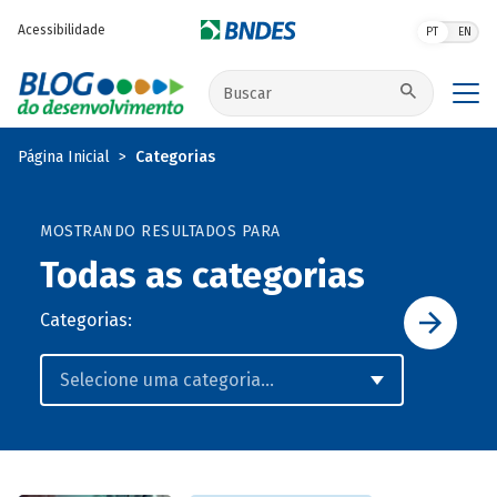
Pular para o conteúdo principal
Acessibilidade
PT
EN
Buscar no site
Página Inicial
Categorias
MOSTRANDO RESULTADOS PARA
Todas as categorias
Categorias: