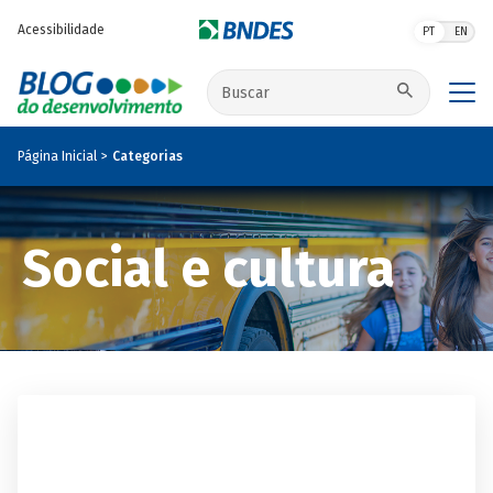
Pular para o conteúdo principal
Acessibilidade
PT
EN
Buscar no site
Página Inicial
Categorias
Social e cultura