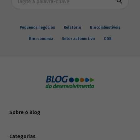
Pequenos negócios
Relatório
Biocombustíveis
Bioeconomia
Setor automotivo
ODS
Sobre o Blog
Categorias