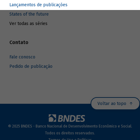
Lançamentos de publicações
States of the future
Ver todas as séries
Contato
Fale conosco
Pedido de publicação
Voltar ao topo
© 2025 BNDES - Banco Nacional de Desenvolvimento Econômico e Social.
Todos os direitos reservados.