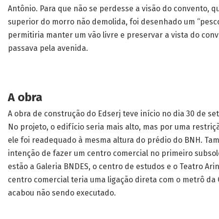
Antônio. Para que não se perdesse a visão do convento, qu
superior do morro não demolida, foi desenhado um “pesc
permitiria manter um vão livre e preservar a vista do co
passava pela avenida.
A obra
A obra de construção do Edserj teve início no dia 30 de s
No projeto, o edifício seria mais alto, mas por uma restriç
ele foi readequado à mesma altura do prédio do BNH. Ta
intenção de fazer um centro comercial no primeiro subsol
estão a Galeria BNDES, o centro de estudos e o Teatro Ari
centro comercial teria uma ligação direta com o metrô da
acabou não sendo executado.