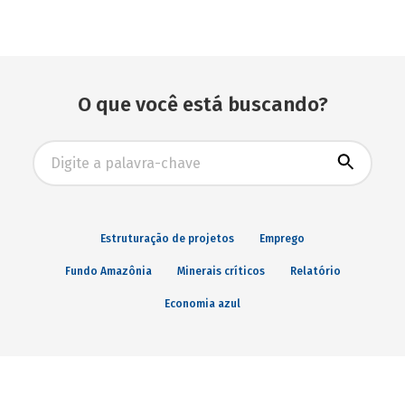
economistas renomados.
O que você está buscando?
Busca avançada
Estruturação de projetos
Emprego
Fundo Amazônia
Minerais críticos
Relatório
Economia azul