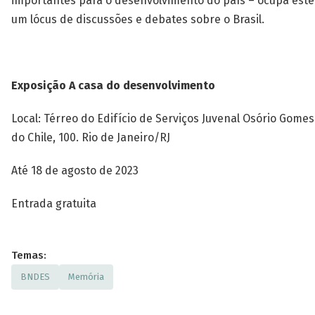
importantes para o desenvolvimento do país – ocupa est
um lócus de discussões e debates sobre o Brasil.
Exposição A casa do desenvolvimento
Local: Térreo do Edifício de Serviços Juvenal Osório Gomes
do Chile, 100. Rio de Janeiro/RJ
Até 18 de agosto de 2023
Entrada gratuita
Temas:
BNDES
Memória