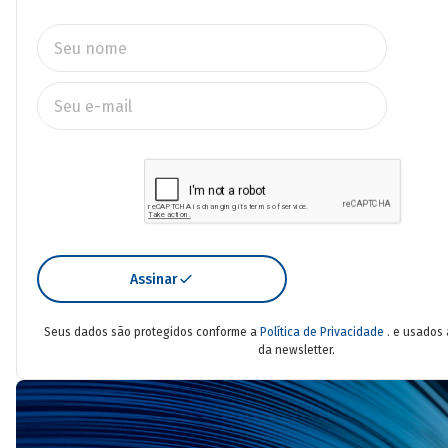
Assinar
Seus dados são protegidos conforme a
Política de Privacidade
. e usados
da newsletter.