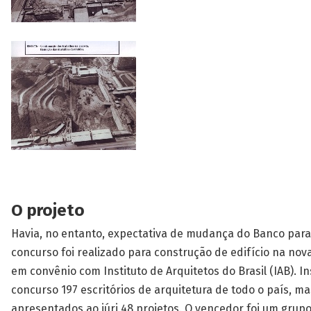
O projeto
Havia, no entanto, expectativa de mudança do Banco para 
concurso foi realizado para construção de edifício na nova
em convênio com Instituto de Arquitetos do Brasil (IAB). 
concurso 197 escritórios de arquitetura de todo o país, 
apresentados ao júri 48 projetos. O vencedor foi um grupo