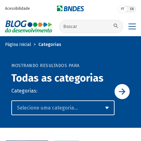
Pular para o conteúdo principal
Acessibilidade
PT
EN
Buscar no site
Página Inicial
Categorias
MOSTRANDO RESULTADOS PARA
Todas as categorias
Categorias: