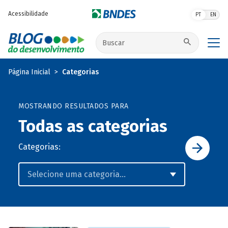
Pular para o conteúdo principal
Acessibilidade
PT
EN
Buscar no site
Página Inicial
Categorias
MOSTRANDO RESULTADOS PARA
Todas as categorias
Categorias: