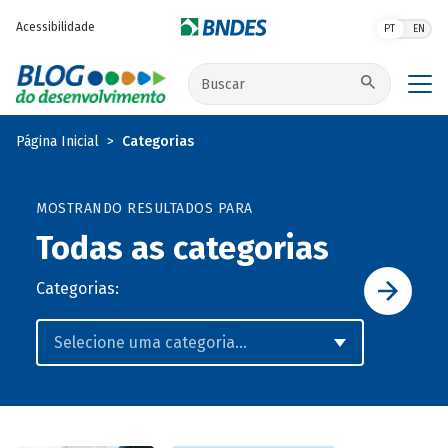
Pular para o conteúdo principal
Acessibilidade
PT
EN
Buscar no site
Página Inicial
Categorias
MOSTRANDO RESULTADOS PARA
Todas as categorias
Categorias: