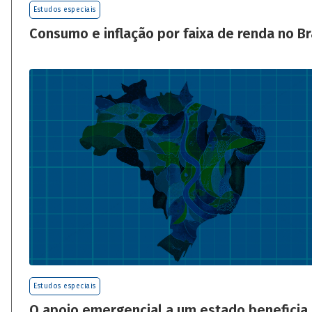
Estudos especiais
Consumo e inflação por faixa de renda no Br
Estudos especiais
O apoio emergencial a um estado beneficia