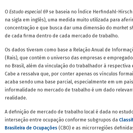
O
Estudo especial 69
se baseia no Índice Herfindahl-Hirsc
na sigla em inglês), uma medida muito utilizada para aferi
concentração e que busca dar uma dimensão do
market s
de cada firma dentro de cada mercado de trabalho.
Os dados tiveram como base a Relação Anual de Informaçõ
(Rais), que contém o universo das empresas e empregado
no Brasil, além da vinculação do trabalhador à respectiva
Cabe a ressalva que, por conter apenas os vínculos formai
acaba sendo uma base parcial, especialmente em um paí
informalidade no mercado de trabalho é um dado relevan
realidade.
A definição de mercado de trabalho local é dada no estud
interseção entre ocupação conforme subgrupos da
Classi
Brasileira de Ocupações
(CBO) e as microrregiões definida