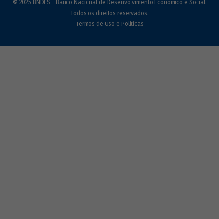
© 2025 BNDES - Banco Nacional de Desenvolvimento Econômico e Social.
Todos os direitos reservados.
Termos de Uso e Políticas