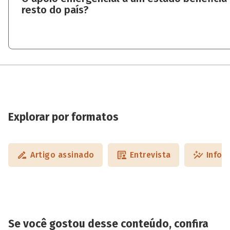
resto do país?
Explorar por formatos
Artigo assinado
Entrevista
Infog
Se você gostou desse conteúdo, confira