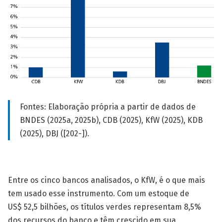
Fontes: Elaboração própria a partir de dados de
BNDES (2025a, 2025b), CDB (2025), KfW (2025), KDB
(2025), DBJ ([202-]).
Entre os cinco bancos analisados, o KfW, é o que mais
tem usado esse instrumento. Com um estoque de
US$ 52,5 bilhões, os títulos verdes representam 8,5%
dos recursos do banco e têm crescido em sua