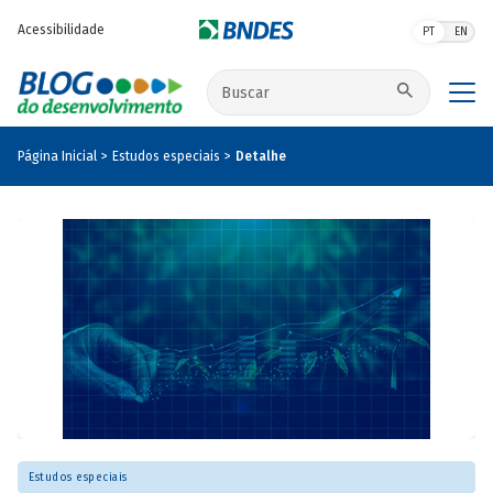
Pular para o conteúdo principal
Acessibilidade
PT
EN
Buscar no site
Página Inicial
Estudos especiais
Detalhe
Estudos especiais