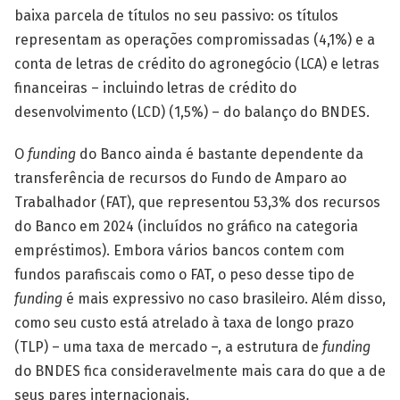
baixa parcela de títulos no seu passivo: os títulos
representam as operações compromissadas (4,1%) e a
conta de letras de crédito do agronegócio (LCA) e letras
financeiras – incluindo letras de crédito do
desenvolvimento (LCD) (1,5%) – do balanço do BNDES.
O
funding
do Banco ainda é bastante dependente da
transferência de recursos do Fundo de Amparo ao
Trabalhador (FAT), que representou 53,3% dos recursos
do Banco em 2024 (incluídos no gráfico na categoria
empréstimos). Embora vários bancos contem com
fundos parafiscais como o FAT, o peso desse tipo de
funding
é mais expressivo no caso brasileiro. Além disso,
como seu custo está atrelado à taxa de longo prazo
(TLP) – uma taxa de mercado –, a estrutura de
funding
do BNDES fica consideravelmente mais cara do que a de
seus pares internacionais.