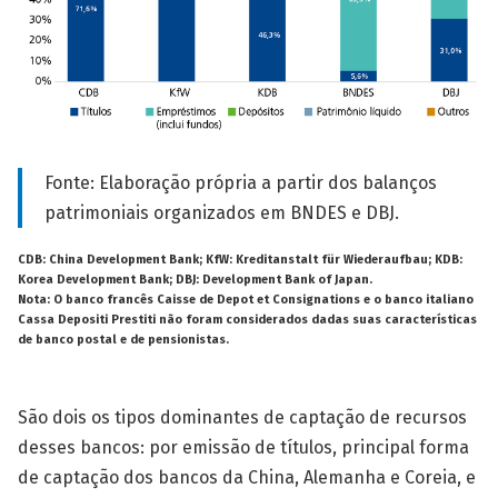
Fonte: Elaboração própria a partir dos balanços
patrimoniais organizados em BNDES e DBJ.
CDB: China Development Bank; KfW: Kreditanstalt für Wiederaufbau; KDB:
Korea Development Bank; DBJ: Development Bank of Japan.
Nota: O banco francês Caisse de Depot et Consignations e o banco italiano
Cassa Depositi Prestiti não foram considerados dadas suas características
de banco postal e de pensionistas.
São dois os tipos dominantes de captação de recursos
desses bancos: por emissão de títulos, principal forma
de captação dos bancos da China, Alemanha e Coreia, e