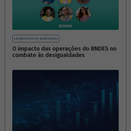
Lançamentos de publicações
O impacto das operações do BNDES no
combate às desigualdades