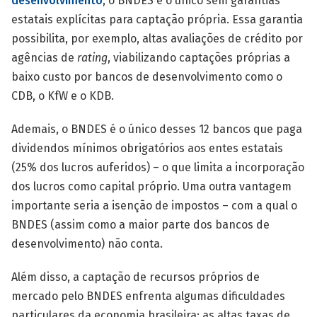
desenvolvimento
, o BNDES é o único sem garantias
estatais explícitas para captação própria. Essa garantia
possibilita, por exemplo, altas avaliações de crédito por
agências de
rating
,
viabilizando captações próprias a
baixo custo por bancos de desenvolvimento como o
CDB, o KfW e o KDB.
Ademais, o BNDES é o único desses 12 bancos que paga
dividendos mínimos obrigatórios aos entes estatais
(25% dos lucros auferidos) – o que limita a incorporação
dos lucros como capital próprio. Uma outra vantagem
importante seria a isenção de impostos – com a qual o
BNDES (assim como a maior parte dos bancos de
desenvolvimento) não conta.
Além disso, a captação de recursos próprios de
mercado pelo BNDES enfrenta algumas dificuldades
particulares da economia brasileira: as altas taxas de