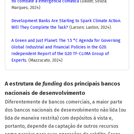
no combate à emergência climática
(Daudt; Souza;
Marques, 2024)
Development Banks Are Starting to Spark Climate Action.
Will They Complete the Task?
(Larsen; Laxton, 2024).
A Green and Just Planet: The 1.5 °C Agenda for Governing
Global Industrial and Financial Policies in the G20.
Independent Report of the G20 TF-CLIMA Group of
Experts
.
(Mazzucato, 2024)
A estrutura de
funding
dos principais bancos
nacionais de desenvolvimento
Diferentemente de bancos comerciais, a maior parte
dos bancos nacionais de desenvolvimento não lida (ou
lida de maneira restrita) com depósitos à vista e,
portanto, depende da captação de outros recursos