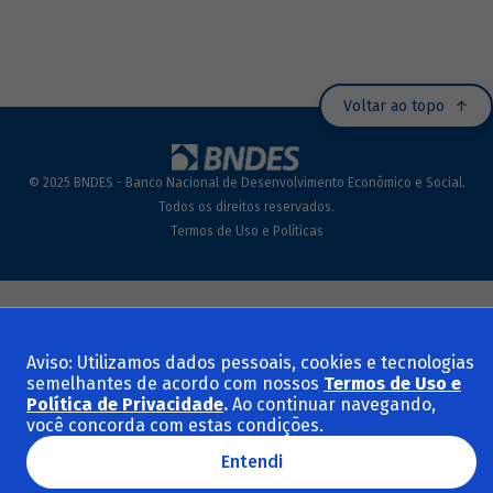
Voltar ao topo
© 2025 BNDES - Banco Nacional de Desenvolvimento Econômico e Social.
Todos os direitos reservados.
Termos de Uso e Políticas
Aviso: Utilizamos dados pessoais, cookies e tecnologias
semelhantes de acordo com nossos
Termos de Uso e
Política de Privacidade
.
Ao continuar navegando,
você concorda com estas condições.
Entendi