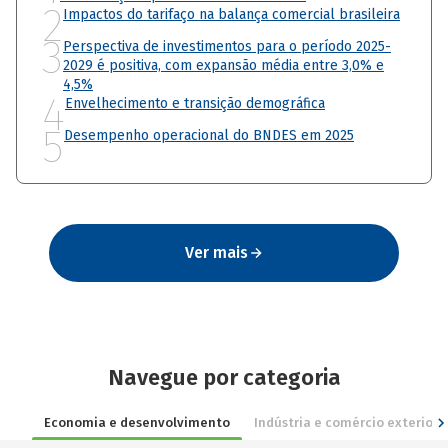
2
Impactos do tarifaço na balança comercial brasileira
3
Perspectiva de investimentos para o período 2025-
2029 é positiva, com expansão média entre 3,0% e
4,5%
4
Envelhecimento e transição demográfica
5
Desempenho operacional do BNDES em 2025
Ver mais
Navegue por categoria
Economia e desenvolvimento
Indústria e comércio exterior