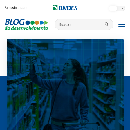
Pular para o conteúdo principal
Acessibilidade
PT
EN
Buscar no site