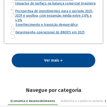
2
Impactos do tarifaço na balança comercial brasileira
3
Perspectiva de investimentos para o período 2025-
2029 é positiva, com expansão média entre 3,0% e
4,5%
4
Envelhecimento e transição demográfica
5
Desempenho operacional do BNDES em 2025
Ver mais
Navegue por categoria
Economia e desenvolvimento
Indústria e comércio exterior