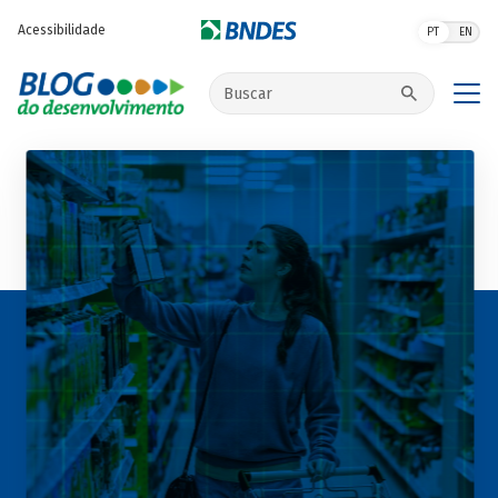
Pular para o conteúdo principal
Acessibilidade
PT
EN
Buscar no site