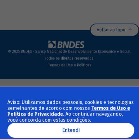
Voltar ao topo
© 2025 BNDES - Banco Nacional de Desenvolvimento Econômico e Social.
Todos os direitos reservados.
Termos de Uso e Políticas
Aviso: Utilizamos dados pessoais, cookies e tecnologias
semelhantes de acordo com nossos
Termos de Uso e
Política de Privacidade
.
Ao continuar navegando,
você concorda com estas condições.
Entendi