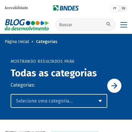
Pular para o conteúdo principal
Acessibilidade
PT
EN
Buscar no site
Página Inicial
Categorias
MOSTRANDO RESULTADOS PARA
Todas as categorias
Categorias: