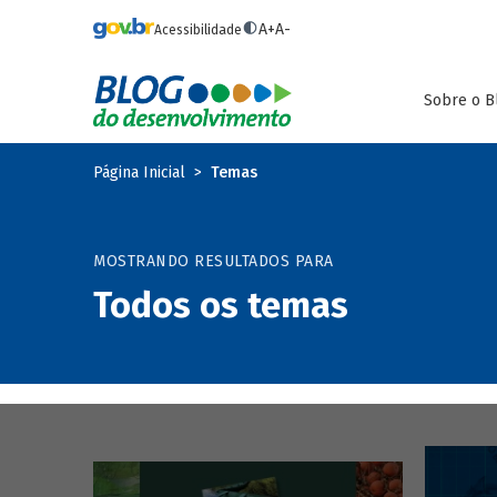
Pular para o conteúdo principal
A+
A-
Acessibilidade
Sobre o B
Página Inicial
Temas
MOSTRANDO RESULTADOS PARA
Todos os temas