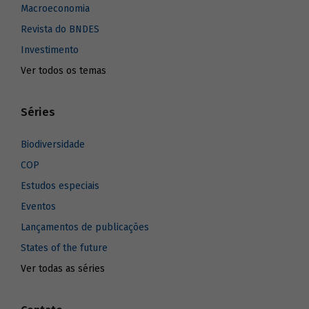
Macroeconomia
Revista do BNDES
Investimento
Ver todos os temas
Séries
Biodiversidade
COP
Estudos especiais
Eventos
Lançamentos de publicações
States of the future
Ver todas as séries