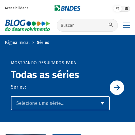
Pular para o conteúdo principal
Acessibilidade
PT
EN
Buscar no site
Página Inicial
Séries
MOSTRANDO RESULTADOS PARA
Todas as séries
Séries: