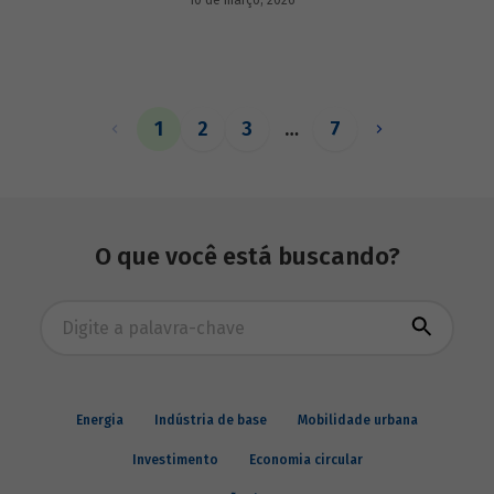
10 de março, 2026
1
2
3
…
7
O que você está buscando?
Busca avançada
Energia
Indústria de base
Mobilidade urbana
Investimento
Economia circular